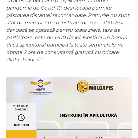
că acest aspect ar fi o explicație sau totuși
pandemia de Covid-19, deși locația permite
păstrarea distanței recomandate. Prețurile nu sunt
atât de mari, pentru o instruire de o zi – 300 de lei,
dar dacă se optează pentru toate zilele, taxa de
participare este de 1200 de lei. Există și un bonus,
dacă apicultorul participă la toate seminarele, va
obține 2 ore de consultanță gratuită cu oricare
dintre traineri.”