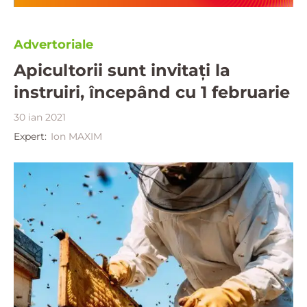
Advertoriale
Apicultorii sunt invitați la
instruiri, începând cu 1 februarie
30 ian 2021
Expert:
Ion MAXIM