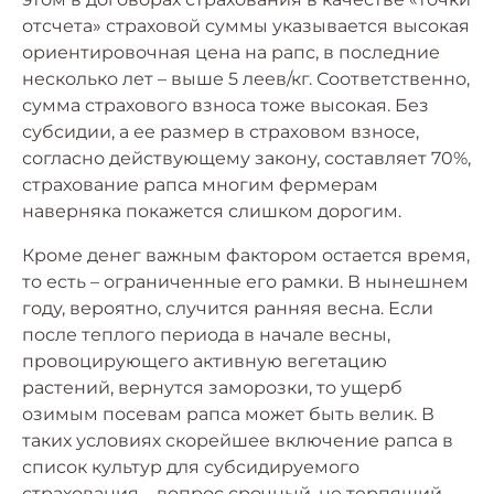
отсчета» страховой суммы указывается высокая
ориентировочная цена на рапс, в последние
несколько лет – выше 5 леев/кг. Соответственно,
сумма страхового взноса тоже высокая. Без
субсидии, а ее размер в страховом взносе,
согласно действующему закону, составляет 70%,
страхование рапса многим фермерам
наверняка покажется слишком дорогим.
Кроме денег важным фактором остается время,
то есть – ограниченные его рамки. В нынешнем
году, вероятно, случится ранняя весна. Если
после теплого периода в начале весны,
провоцирующего активную вегетацию
растений, вернутся заморозки, то ущерб
озимым посевам рапса может быть велик. В
таких условиях скорейшее включение рапса в
список культур для субсидируемого
страхования – вопрос срочный, не терпящий