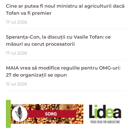
Cine ar putea fi noul ministru al agriculturii dacă
Tofan va fi premier
17 iul 2026
Speranța-Con, la discuții cu Vasile Tofan: ce
măsuri au cerut procesatorii
17 iul 2026
MAIA vrea să modifice regulile pentru OMG-uri:
27 de organizații se opun
15 iul 2026