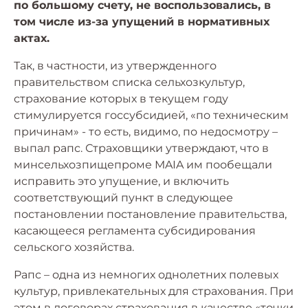
по большому счету, не воспользовались, в
том числе из-за упущений в нормативных
актах.
Так, в частности, из утвержденного
правительством списка сельхозкультур,
страхование которых в текущем году
стимулируется госсубсидией, «по техническим
причинам» - то есть, видимо, по недосмотру –
выпал рапс. Страховщики утверждают, что в
минсельхозпищепроме MAIA им пообещали
исправить это упущение, и включить
соответствующий пункт в следующее
постановлении постановление правительства,
касающееся регламента субсидирования
сельского хозяйства.
Рапс – одна из немногих однолетних полевых
культур, привлекательных для страхования. При
этом в договорах страхования в качестве «точки