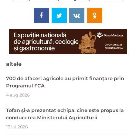
altele
700 de afaceri agricole au primit finanțare prin
Programul FCA
4 aug 2026
Tofan și-a prezentat echipa: cine este propus la
conducerea Ministerului Agriculturii
17 iul 2026