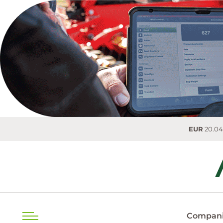
EUR
20.0493 MDL
Compani