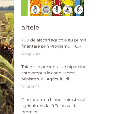
altele
700 de afaceri agricole au primit
finanțare prin Programul FCA
4 aug 2026
Tofan și-a prezentat echipa: cine
este propus la conducerea
Ministerului Agriculturii
17 iul 2026
Cine ar putea fi noul ministru al
agriculturii dacă Tofan va fi
premier