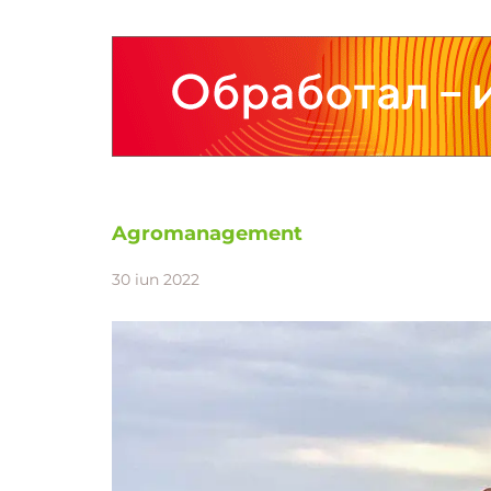
Agromanagement
30 iun 2022