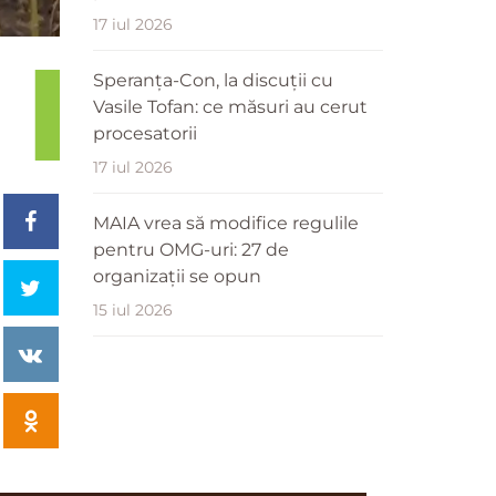
17 iul 2026
Speranța-Con, la discuții cu
Vasile Tofan: ce măsuri au cerut
procesatorii
17 iul 2026
MAIA vrea să modifice regulile
pentru OMG-uri: 27 de
organizații se opun
15 iul 2026