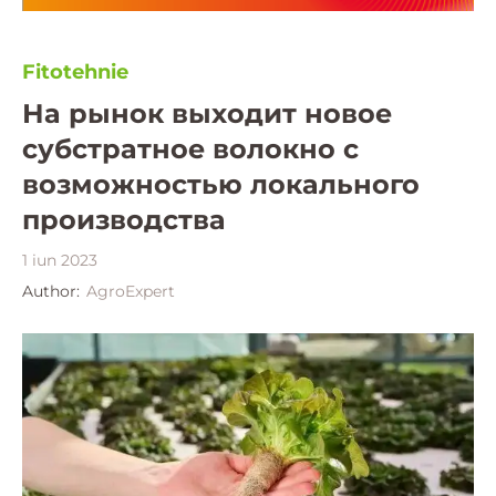
Fitotehnie
На рынок выходит новое
субстратное волокно с
возможностью локального
производства
1 iun 2023
Author:
AgroExpert