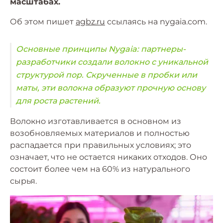
масштабах.
Об этом пишет
agbz.ru
ссылаясь на nygaia.com.
Основные принципы Nygaia: партнеры-
разработчики создали волокно с уникальной
структурой пор. Скрученные в пробки или
маты, эти волокна образуют прочную основу
для роста растений.
Волокно изготавливается в основном из
возобновляемых материалов и полностью
распадается при правильных условиях; это
означает, что не остается никаких отходов. Оно
состоит более чем на 60% из натурального
сырья.