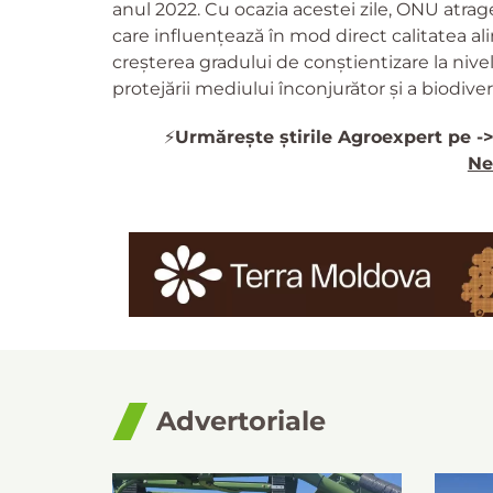
anul 2022. Cu ocazia acestei zile, ONU atrag
care influențează în mod direct calitatea al
creșterea gradului de conștientizare la nivel
protejării mediului înconjurător și a biodiversi
⚡️
Urmărește știrile Agroexpert pe -
Ne
Advertoriale