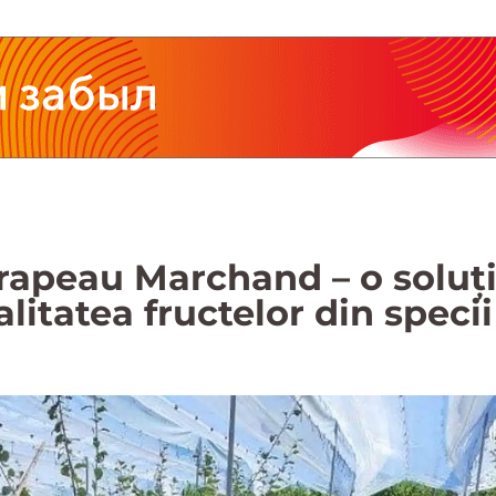
apeau Marchand – o soluți
calitatea fructelor din spec