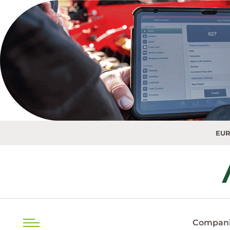
EUR
20.0493 M
Compani