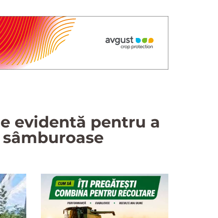
e evidentă pentru a
ii sâmburoase