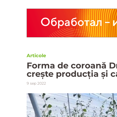
Articole
Forma de coroană Dr
crește producția și 
9 sep 2022