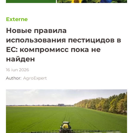
Externe
Новые правила
использования пестицидов в
ЕС: компромисс пока не
найден
16 iun 2026
Author:
AgroExpert