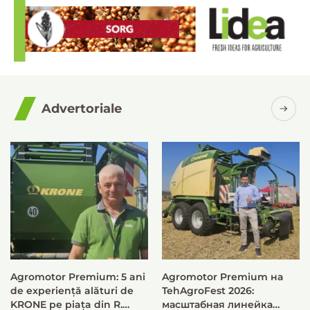
Advertoriale
Agromotor Premium: 5 ani
Agromotor Premium на
de experiență alături de
TehAgroFest 2026:
KRONE pe piața din R.
масштабная линейка