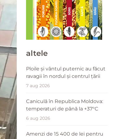
altele
Ploile și vântul puternic au făcut
ravagii în nordul și centrul țării
7 aug 2026
Caniculă în Republica Moldova:
temperaturi de până la +37°C
6 aug 2026
Amenzi de 15 400 de lei pentru