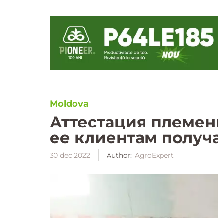
Moldova
Аттестация племен
ее клиентам получ
30 dec 2022
Author:
AgroExpert