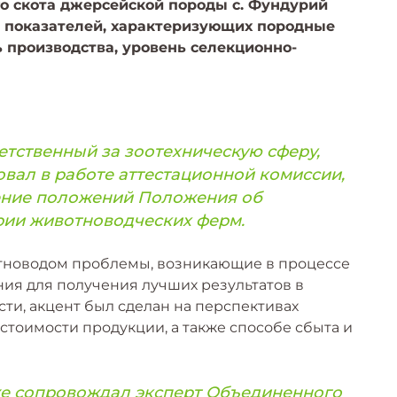
го скота джерсейской породы с. Фундурий
я показателей, характеризующих породные
ь производства, уровень селекционно-
етственный за зоотехническую сферу,
вал в работе аттестационной комиссии,
ение положений Положения об
рии животноводческих ферм.
отноводом проблемы, возникающие в процессе
ия для получения лучших результатов в
сти, акцент был сделан на перспективах
тоимости продукции, а также способе сбыта и
е сопровождал эксперт Объединенного