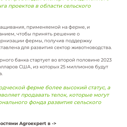
га проектов в области сельского
ращивания, применяемой на ферме, и
нием, чтобы принять решение о
ернизации фермы, получив поддержку
тавлена ​​для развития сектор животноводства.
рного банка стартует во второй половине 2023
лларов США, из которых 25 миллионов будут
.
одческой ферме более высокий статус, а
зволяет продавать телок, которые могут
онального фонда развития сельского
остями Agroexpert в ->