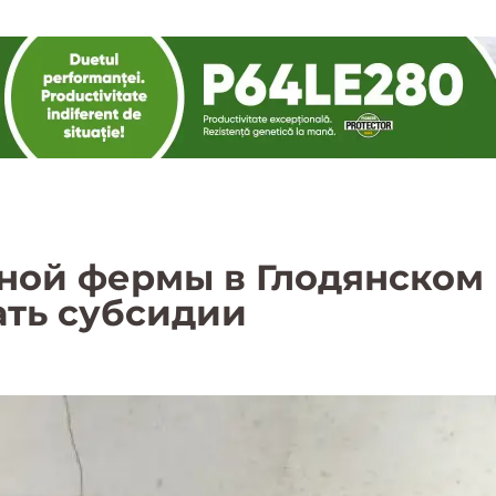
ной фермы в Глодянском 
ать субсидии