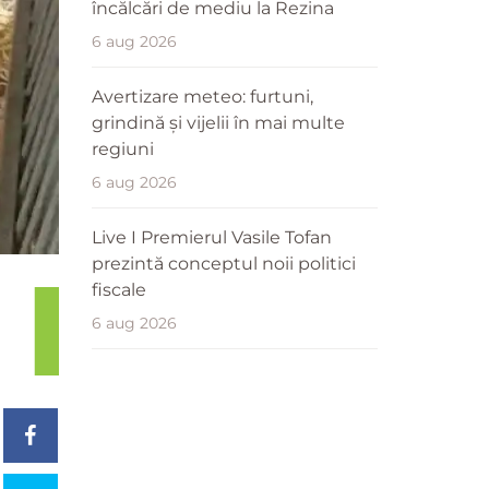
încălcări de mediu la Rezina
6 aug 2026
Avertizare meteo: furtuni,
grindină și vijelii în mai multe
regiuni
6 aug 2026
Live I Premierul Vasile Tofan
prezintă conceptul noii politici
fiscale
6 aug 2026