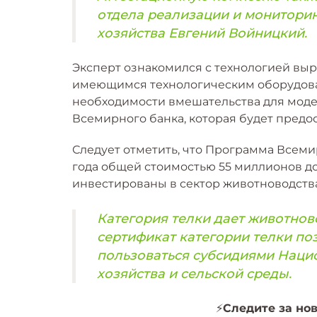
отдела реализации и мониторин
хозяйства Евгений Войницкий.
Эксперт ознакомился с технологией вы
имеющимся технологическим оборудова
необходимости вмешательства для мод
Всемирного банка, которая будет предос
Следует отметить, что Программа Всеми
года общей стоимостью 55 миллионов до
инвестированы в сектор животноводства
Категория телки дает животнов
сертификат категории телки по
пользоваться субсидиями Наци
хозяйства и сельской среды.
⚡
Следите за нов