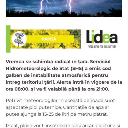
Vremea se schimbă radical în țară. Serviciul
Hidrometeorologic de Stat (SHS) a emis cod
galben de instabilitate atmosferică pentru
întreg teritoriul țării. Alerta intră în vigoare de la
ora 08:00, și va fi valabilă până la ora 21:00.
Potrivit meteorologilor, în această perioadă sunt
așteptate ploi puternice. Cantitățile de apă ar
putea ajunge la 15-25 de litri pe metru pătrat.
Izolat, ploile vor fi însoțite de descărcări electrice și