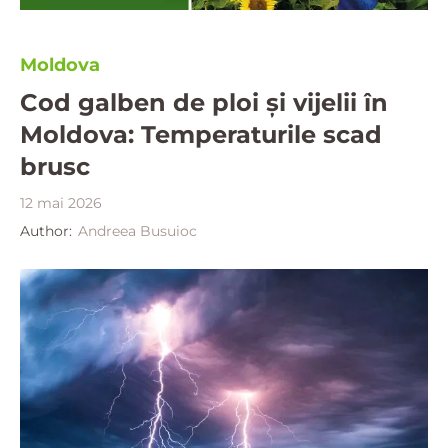
Moldova
Cod galben de ploi și vijelii în
Moldova: Temperaturile scad
brusc
12 mai 2026
Author:
Andreea Busuioc