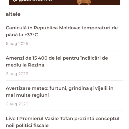
altele
Caniculă în Republica Moldova: temperaturi de
până la +37°C
6 aug 2026
Amenzi de 15 400 de lei pentru încălcări de
mediu la Rezina
6 aug 2026
Avertizare meteo: furtuni, grindină și vijelii în
mai multe regiuni
6 aug 2026
Live I Premierul Vasile Tofan prezintă conceptul
noii politici fiscale