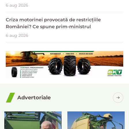
6 aug 2026
Criza motorinei provocată de restricțiile
României? Ce spune prim-ministrul
6 aug 2026
Advertoriale