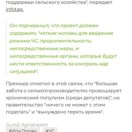
поддержки сельского хозяйства", передает
infotag.
Он подчеркнул, что проект должен
содержать "четкие мотивы для введения
режима ЧС, продолжительность,
непосредственные меры, и
непосредственные органы, которые будут
нести ответственность за контроль над
ситуацией".
Премьер отметил в этой связи, что "большая
забота о сельхозпроизводителях провоцирует
хронический популизм (среди депутатов)", но
правительство "ничего не может с этим
поделать" и "вынуждено терять время".
Sursă: Agroexpert
#Ион Пержу
#ЧС