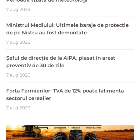
7 aug 2026
Ministrul Mediului: Ultimele baraje de protecție
de pe Nistru au fost demontate
7 aug 2026
Șeful de direcție de la AIPA, plasat în arest
preventiv de 30 de zile
7 aug 2026
Forța Fermierilor: TVA de 12% poate falimenta
sectorul cerealier
7 aug 2026