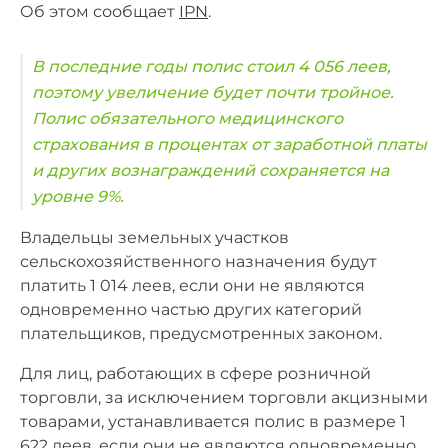
Об этом сообщает
IPN
.
В последние годы полис стоил 4 056 леев,
поэтому увеличение будет почти тройное.
Полис обязательного медицинского
страхования в процентах от заработной платы
и других вознаграждений сохраняется на
уровне 9%.
Владельцы земельных участков
сельскохозяйственного назначения будут
платить 1 014 леев, если они не являются
одновременно частью других категорий
плательщиков, предусмотренных законом.
Для лиц, работающих в сфере розничной
торговли, за исключением торговли акцизными
товарами, устанавливается полис в размере 1
622 леев, если они не являются одновременно