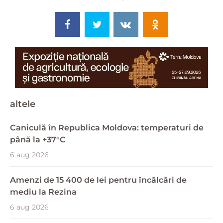
altele
Caniculă în Republica Moldova: temperaturi de
până la +37°C
6 aug 2026
Amenzi de 15 400 de lei pentru încălcări de
mediu la Rezina
6 aug 2026