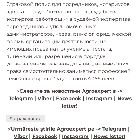
Страховой полис для посредников, нотариусов,
адвокатов, судебных приставов, судебных
экспертов, работающих в судебной экспертизе,
переводчиков и уполномоченных
администраторов, независимо от юридической
формы организации деятельности, не
имеющих права на получение аттестата,
лицензии или разрешения в порядке,
установленном законом, для лиц, не имеющих
права самостоятельно заниматься профессией
семейного врача, будет стоить 4056 леев.
⚡️
Следите за новостями Agroexpert в ->
Telegram
|
Viber
|
Facebook
|
Instagram
|
News
letter
!
#страхование
⚡️
Urmărește știrile Agroexpert pe ->
Telegram
|
Viber
|
Facebook
|
Instagram
|
News letter!