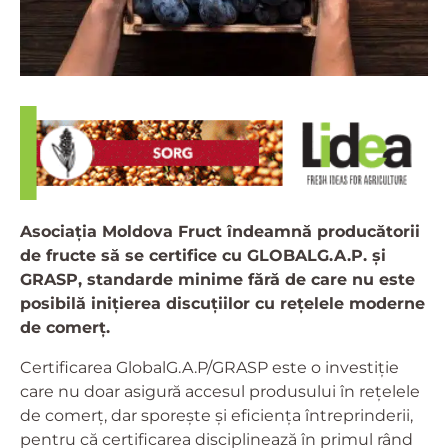
Asociația Moldova Fruct îndeamnă producătorii
de fructe să se certifice cu GLOBALG.A.P. și
GRASP, standarde minime fără de care nu este
posibilă inițierea discuțiilor cu rețelele moderne
de comerț.
Certificarea GlobalG.A.P/GRASP este o investiție
care nu doar asigură accesul produsului în rețelele
de comerț, dar sporește și eficiența întreprinderii,
pentru că certificarea disciplinează în primul rând