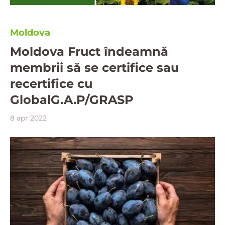
Moldova
Moldova Fruct îndeamnă
membrii să se certifice sau
recertifice cu
GlobalG.A.P/GRASP
8 apr 2022