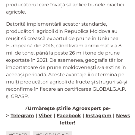
producătorul care învață să aplice bunele practici
agricole.
Datorită implementării acestor standarde,
producătorii agricoli din Republica Moldova au
reușit să crească exportul de prune în Uniunea
Europeană din 2016, când livram aproximativ a 8
mii de tone, până la peste 26 mii tone de prune
exportate în 2021. De asemenea, geografia țărilor
importatoare de prune moldovenești s-a extins în
aceeași perioadă. Aceste avantaje îi determină pe
mulți producători agricoli de fructe și struguri să-și
reconfirme în fiecare an certificarea GLOBALG.A.P.
și GRASP.
⚡️
Urmărește știrile Agroexpert pe-
>
Telegram
|
Viber
|
Facebook
|
Instagram
|
News
letter!