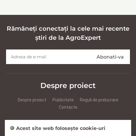
кормов
Rămâneți conectați la cele mai recente
știri de la AgroExpert
Despre proiect
Despre proiect
Publicitate
Reguli de prelucrare
Contacte
Prezentare Agroexpert RUS
Prezentare Agroexpert RO
🍪 Acest site web folosește cookie-uri