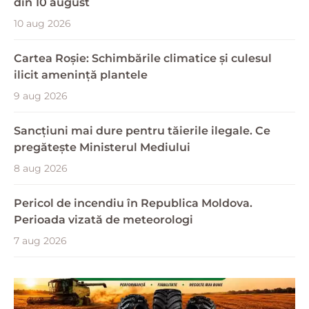
din 10 august
10 aug 2026
Cartea Roșie: Schimbările climatice și culesul
ilicit amenință plantele
9 aug 2026
Sancțiuni mai dure pentru tăierile ilegale. Ce
pregătește Ministerul Mediului
8 aug 2026
Pericol de incendiu în Republica Moldova.
Perioada vizată de meteorologi
7 aug 2026