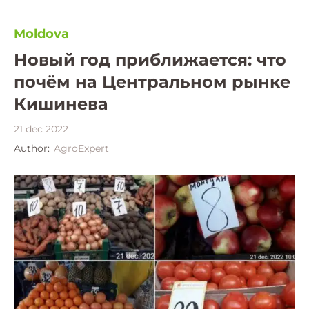
Moldova
Новый год приближается: что
почём на Центральном рынке
Кишинева
21 dec 2022
Author:
AgroExpert