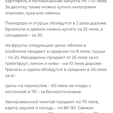
картофель и белокочанная капуста, по 7-10 леев.
За десятку также можно купить килограмм
моркови, лука или свёклы.
Помидоры и огурцы обойдутся в 2 раза дороже.
Брокколи и дайкон можно купить за 25 леев, а
сельдерей – за 30.
На фрукты следующие цены: яблоки в
изобилии продают в среднем по 8 леев, груши
– по 25. Мандарины продают от 25 леев за кг,
грейпфрут, лимон и киви – на 10 леев дороже.
Гранаты и хурма обойдутся в среднем в 45 леев
за кг.
Цены на чернослив – 60 леев за плоды с
косточкой и 70 – за бескосточковые.
Замороженный минтай продают по 70 леев,
карпа, окуней и сельдь – по 80-90. Свежих