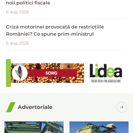
noii politici fiscale
6 aug 2026
Criza motorinei provocată de restricțiile
României? Ce spune prim-ministrul
6 aug 2026
Advertoriale