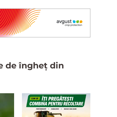
e de îngheț din