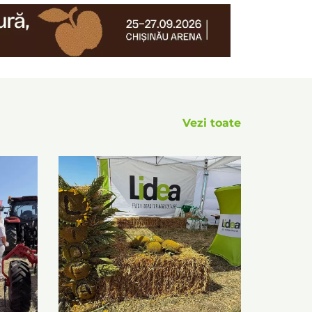
Vezi toate