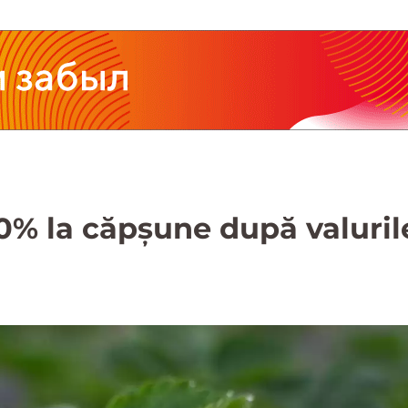
10% la căpșune după valuril