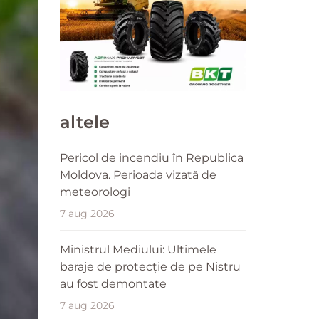
altele
Pericol de incendiu în Republica
Moldova. Perioada vizată de
meteorologi
7 aug 2026
Ministrul Mediului: Ultimele
baraje de protecție de pe Nistru
au fost demontate
7 aug 2026