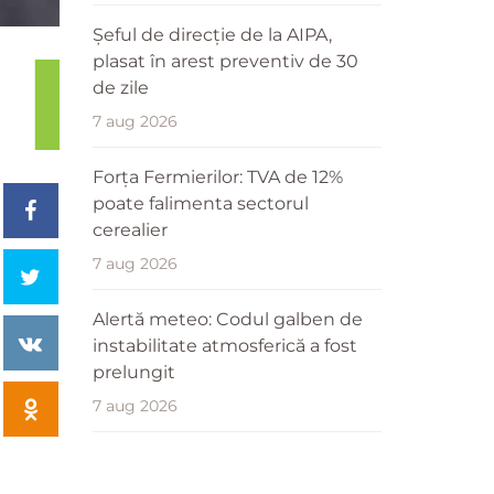
Șeful de direcție de la AIPA,
plasat în arest preventiv de 30
de zile
7 aug 2026
Forța Fermierilor: TVA de 12%
poate falimenta sectorul
cerealier
7 aug 2026
Alertă meteo: Codul galben de
instabilitate atmosferică a fost
prelungit
7 aug 2026