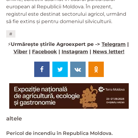
european al Republicii Moldova. În prezent,
registrul este destinat sectorului agricol, urmând
să fie extins și pentru domeniul silviculturii.
#
⚡️
Urmărește știrile Agroexpert pe ->
Telegram
|
Viber
|
Facebook
|
Instagram
|
News letter!
altele
Pericol de incendiu în Republica Moldova.