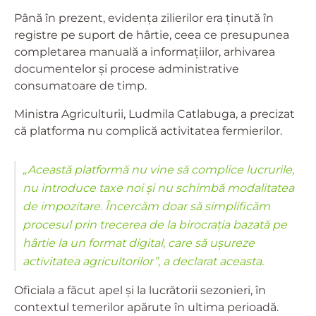
Până în prezent, evidența zilierilor era ținută în
registre pe suport de hârtie, ceea ce presupunea
completarea manuală a informațiilor, arhivarea
documentelor și procese administrative
consumatoare de timp.
Ministra Agriculturii, Ludmila Catlabuga, a precizat
că platforma nu complică activitatea fermierilor.
„Această platformă nu vine să complice lucrurile,
nu introduce taxe noi și nu schimbă modalitatea
de impozitare. Încercăm doar să simplificăm
procesul prin trecerea de la birocrația bazată pe
hârtie la un format digital, care să ușureze
activitatea agricultorilor”, a declarat aceasta.
Oficiala a făcut apel și la lucrătorii sezonieri, în
contextul temerilor apărute în ultima perioadă.