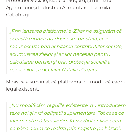
Protecției Sociale, Natalia Plugaru, și ministra
Agriculturii și Industriei Alimentare, Ludmila
Catlabuga.
„Prin lansarea platformei e-Zilier ne asigurăm că
această muncă nu doar este prestată, ci și
recunoscută prin achitarea contribuțiilor sociale,
acumularea zilelor și anilor necesari pentru
calcularea pensiei și prin protecția socială a
oamenilor”, a declarat Natalia Plugaru.
Ministra a subliniat că platforma nu modifică cadrul
legal existent.
„Nu modificăm regulile existente, nu introducem
taxe noi și nici obligații suplimentare. Tot ceea ce
facem este să transferăm în mediul online ceea
ce până acum se realiza prin registre pe hârtie”.