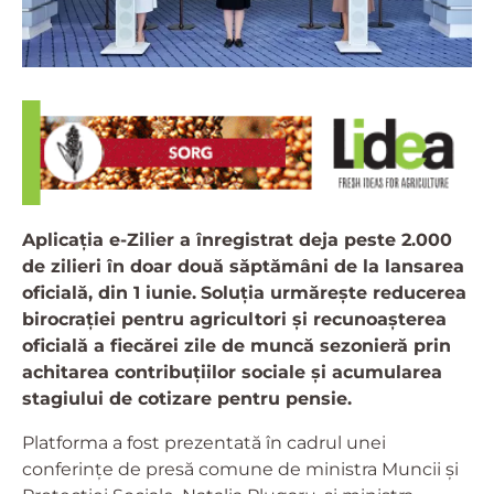
Aplicația e-Zilier a înregistrat deja peste 2.000
de zilieri în doar două săptămâni de la lansarea
oficială, din 1 iunie.
Soluția urmărește reducerea
birocrației pentru agricultori și recunoașterea
oficială a fiecărei zile de muncă sezonieră prin
achitarea contribuțiilor sociale și acumularea
stagiului de cotizare pentru pensie.
Platforma a fost prezentată în cadrul unei
conferințe de presă comune de ministra Muncii și