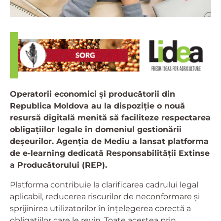
Operatorii economici și producătorii din
Republica Moldova au la dispoziție o nouă
resursă digitală menită să faciliteze respectarea
obligațiilor legale în domeniul gestionării
deșeurilor. Agenția de Mediu a lansat platforma
de e-learning dedicată Responsabilității Extinse
a Producătorului (REP).
Platforma contribuie la clarificarea cadrului legal
aplicabil, reducerea riscurilor de neconformare și
sprijinirea utilizatorilor în înțelegerea corectă a
obligațiilor care le revin. Toate acestea prin