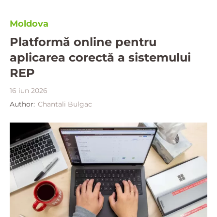
Moldova
Platformă online pentru
aplicarea corectă a sistemului
REP
16 iun 2026
Author:
Chantali Bulgac