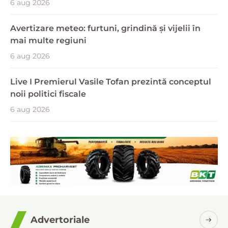
6 aug 2026
Avertizare meteo: furtuni, grindină și vijelii în
mai multe regiuni
6 aug 2026
Live I Premierul Vasile Tofan prezintă conceptul
noii politici fiscale
6 aug 2026
Advertoriale