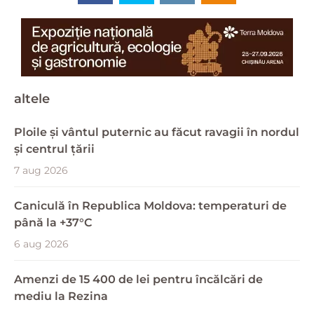
altele
Ploile și vântul puternic au făcut ravagii în nordul
și centrul țării
7 aug 2026
Caniculă în Republica Moldova: temperaturi de
până la +37°C
6 aug 2026
Amenzi de 15 400 de lei pentru încălcări de
mediu la Rezina