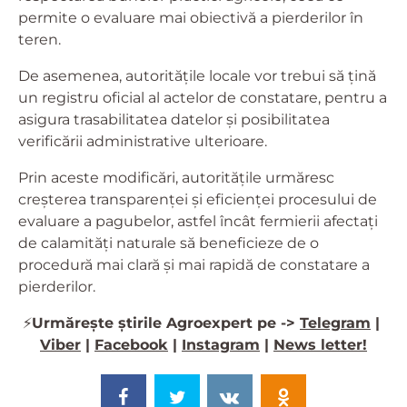
permite o evaluare mai obiectivă a pierderilor în
teren.
De asemenea, autoritățile locale vor trebui să țină
un registru oficial al actelor de constatare, pentru a
asigura trasabilitatea datelor și posibilitatea
verificării administrative ulterioare.
Prin aceste modificări, autoritățile urmăresc
creșterea transparenței și eficienței procesului de
evaluare a pagubelor, astfel încât fermierii afectați
de calamități naturale să beneficieze de o
procedură mai clară și mai rapidă de constatare a
pierderilor.
⚡️
Urmărește știrile Agroexpert pe ->
Telegram
|
Viber
|
Facebook
|
Instagram
|
News letter!