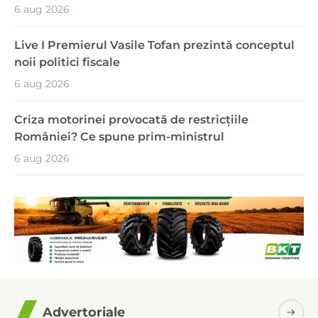
6 aug 2026
Live I Premierul Vasile Tofan prezintă conceptul
noii politici fiscale
6 aug 2026
Criza motorinei provocată de restricțiile
României? Ce spune prim-ministrul
6 aug 2026
Advertoriale