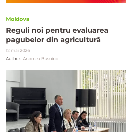
Moldova
Reguli noi pentru evaluarea
pagubelor din agricultură
12 mai 2026
Author:
Andreea Busuioc