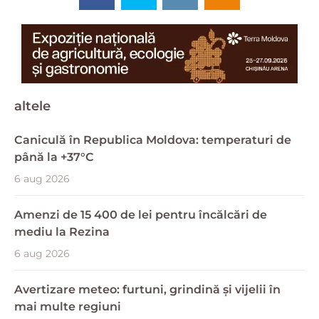
altele
Caniculă în Republica Moldova: temperaturi de
până la +37°C
6 aug 2026
Amenzi de 15 400 de lei pentru încălcări de
mediu la Rezina
6 aug 2026
Avertizare meteo: furtuni, grindină și vijelii în
mai multe regiuni