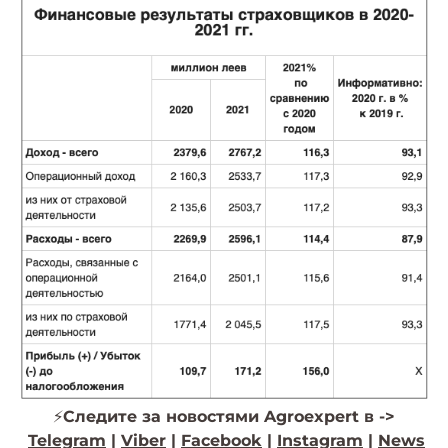
⚡️
Следите за новостями Agroexpert в ->
Telegram
|
Viber
|
Facebook
|
Instagram
|
News