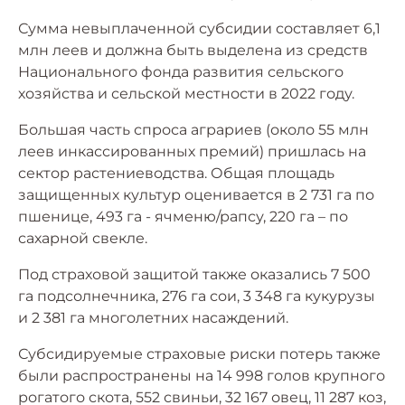
Сумма невыплаченной субсидии составляет 6,1
млн леев и должна быть выделена из средств
Национального фонда развития сельского
хозяйства и сельской местности в 2022 году.
Большая часть спроса аграриев (около 55 млн
леев инкассированных премий) пришлась на
сектор растениеводства. Общая площадь
защищенных культур оценивается в 2 731 га по
пшенице, 493 га - ячменю/рапсу, 220 га – по
сахарной свекле.
Под страховой защитой также оказались 7 500
га подсолнечника, 276 га сои, 3 348 га кукурузы
и 2 381 га многолетних насаждений.
Субсидируемые страховые риски потерь также
были распространены на 14 998 голов крупного
рогатого скота, 552 свиньи, 32 167 овец, 11 287 коз,