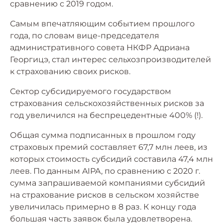
сравнению с 2019 годом.
Самым впечатляющим событием прошлого
года, по словам вице-председателя
административного совета НКФР Адриана
Георгицэ, стал интерес сельхозпроизводителей
к страхованию своих рисков.
Сектор субсидируемого государством
страхования сельскохозяйственных рисков за
год увеличился на беспрецедентные 400% (!).
Общая сумма подписанных в прошлом году
страховых премий составляет 67,7 млн леев, из
которых стоимость субсидий составила 47,4 млн
леев. По данным AIPA, по сравнению с 2020 г.
сумма запрашиваемой компаниями субсидий
на страхование рисков в сельском хозяйстве
увеличилась примерно в 8 раз. К концу года
большая часть заявок была удовлетворена.