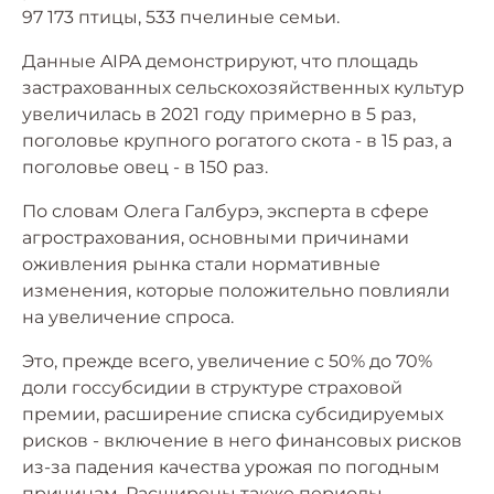
97 173 птицы, 533 пчелиные семьи.
Данные AIPA демонстрируют, что площадь
застрахованных сельскохозяйственных культур
увеличилась в 2021 году примерно в 5 раз,
поголовье крупного рогатого скота - в 15 раз, а
поголовье овец - в 150 раз.
По словам Олега Галбурэ, эксперта в сфере
агрострахования, основными причинами
оживления рынка стали нормативные
изменения, которые положительно повлияли
на увеличение спроса.
Это, прежде всего, увеличение с 50% до 70%
доли госсубсидии в структуре страховой
премии, расширение списка субсидируемых
рисков - включение в него финансовых рисков
из-за падения качества урожая по погодным
причинам. Расширены также периоды