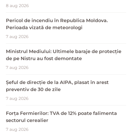
8 aug 2026
Pericol de incendiu în Republica Moldova.
Perioada vizată de meteorologi
7 aug 2026
Ministrul Mediului: Ultimele baraje de protecție
de pe Nistru au fost demontate
7 aug 2026
Șeful de direcție de la AIPA, plasat în arest
preventiv de 30 de zile
7 aug 2026
Forța Fermierilor: TVA de 12% poate falimenta
sectorul cerealier
7 aug 2026