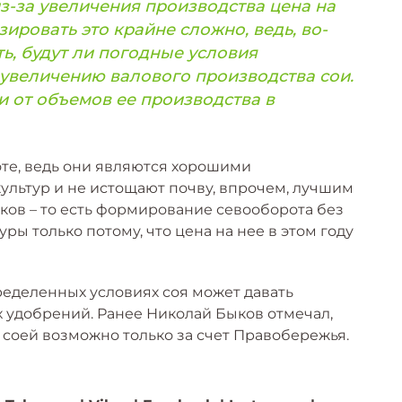
из-за увеличения производства цена на
зировать это крайне сложно, ведь, во-
ь, будут ли погодные условия
увеличению валового производства сои.
 и от объемов ее производства в
оте, ведь они являются хорошими
льтур и не истощают почву, впрочем, лучшим
ов – то есть формирование севооборота без
уры только потому, что цена на нее в этом году
ределенных условиях соя может давать
х удобрений. Ранее Николай Быков отмечал,
соей возможно только за счет Правобережья.