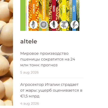
altele
Мировое производство
пшеницы сократится на 24
млн тонн: прогноз
5 aug 2026
Агросектор Италии страдает
от жары: ущерб оценивается в
€1,5 млрд
4 aug 2026