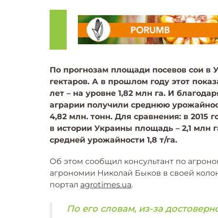
По прогнозам площади посевов сои в 
гектаров. А в прошлом году этот пока
лет – на уровне 1,82 млн га. И благо
аграрии получили среднюю урожайность
4,82 млн. тонн. Для сравнения: в 2015 
в истории Украины площадь – 2,1 млн г
средней урожайности 1,8 т/га.
Об этом сообщил консультант по агроно
агрономии Николай Быков в своей колонк
портал
agrotimes.ua
.
По его словам, из-за достовер