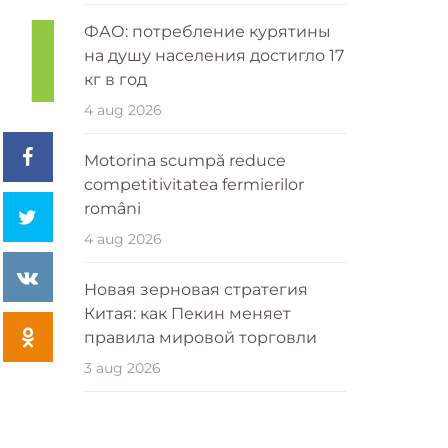
ФАО: потребление курятины
на душу населения достигло 17
кг в год
4 aug 2026
Motorina scumpă reduce
competitivitatea fermierilor
români
4 aug 2026
Новая зерновая стратегия
Китая: как Пекин меняет
правила мировой торговли
3 aug 2026