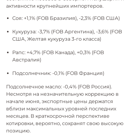
активности крупнейших импортеров.
Соя: +1,1% (FOB Бразилия), -2,3% (FOB США)
Кукуруза: -3,7% (FOB Аргентина), -3,6% (FOB
США, Желтая кукуруза 3-го класса)
Рапс: +4,7% (FOB Канада), +0,3% (FOB
Австралия)
Подсолнечник: -0,1% (FOB Франция)
Подсолнечное масло: -0,4% (FOB Россия).
Несмотря на незначительную коррекцию в
начале июня, экспортные цены держатся
вблизи максимальных уровней последних
месяцев. В краткосрочной перспективе
котировки, вероятно, сохранят свою высокую
позицию.