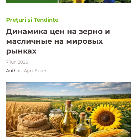
Prețuri și Tendințe
Динамика цен на зерно и
масличные на мировых
рынках
7 iun 2026
Author:
AgroExpert