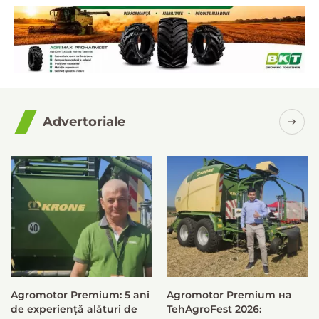
Advertoriale
Agromotor Premium: 5 ani
Agromotor Premium на
de experiență alături de
TehAgroFest 2026: