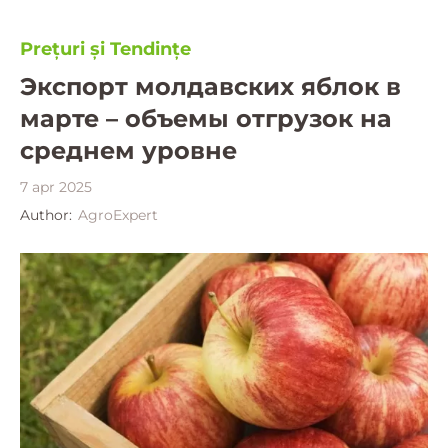
Prețuri și Tendințe
Экспорт молдавских яблок в
марте – объемы отгрузок на
среднем уровне
7 apr 2025
Author:
AgroExpert