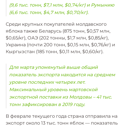
(9,6 тыс. тонн, $7,1 млн, $0,74/кг) и Румынию
(6,6 тыс. тонн, $4,7 млн, $0,70/кг).
Среди крупных покупателей молдавского
яблока также Беларусь (875 тонн, $0,57 млн,
$0,65/кг), ОАЭ (202 тонны, $1,7 млн, $0,85/кг),
Украина (почти 200 тонн, $0,15 млн, $0,76/кг) и
Кыргызстан (185 тонн, $0,11 млн, $0,60/кг).
Для марта упомянутый выше общий
показатель экспорта находится на среднем
уровне последних четырех лет.
Максимальный уровень мартовской
экспортной поставки из Молдовы – 41 тыс.
тонн зафиксирован в 2019 году.
В феврале текущего года страна отправила на
экспорт около 13 тыс. тонн яблок — показатель