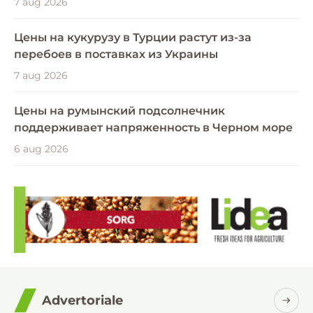
7 aug 2026
Цены на кукурузу в Турции растут из-за
перебоев в поставках из Украины
7 aug 2026
Цены на румынский подсолнечник
поддерживает напряженность в Черном море
6 aug 2026
Advertoriale