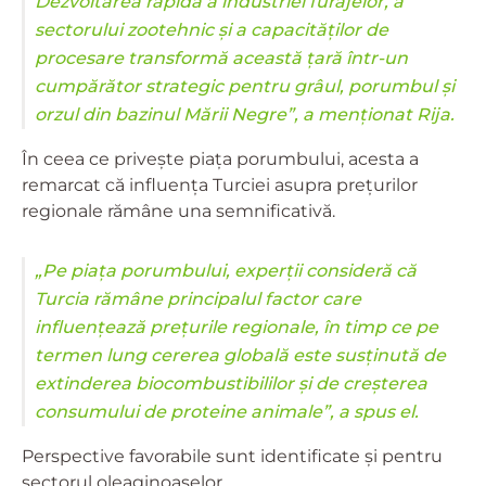
Dezvoltarea rapidă a industriei furajelor, a
sectorului zootehnic și a capacităților de
procesare transformă această țară într-un
cumpărător strategic pentru grâul, porumbul și
orzul din bazinul Mării Negre”, a menționat Rija.
În ceea ce privește piața porumbului, acesta a
remarcat că influența Turciei asupra prețurilor
regionale rămâne una semnificativă.
„Pe piața porumbului, experții consideră că
Turcia rămâne principalul factor care
influențează prețurile regionale, în timp ce pe
termen lung cererea globală este susținută de
extinderea biocombustibililor și de creșterea
consumului de proteine animale”, a spus el.
Perspective favorabile sunt identificate și pentru
sectorul oleaginoaselor.