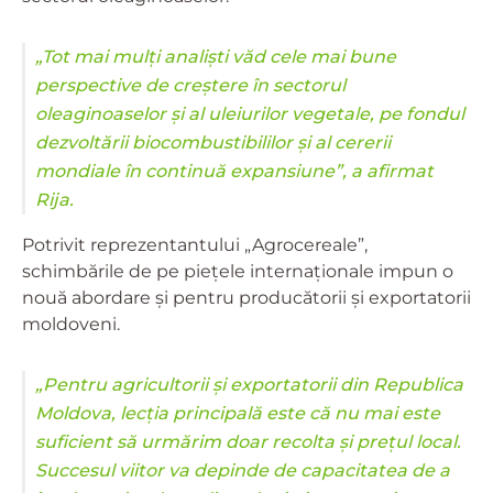
„Tot mai mulți analiști văd cele mai bune
perspective de creștere în sectorul
oleaginoaselor și al uleiurilor vegetale, pe fondul
dezvoltării biocombustibililor și al cererii
mondiale în continuă expansiune”, a afirmat
Rija.
Potrivit reprezentantului „Agrocereale”,
schimbările de pe piețele internaționale impun o
nouă abordare și pentru producătorii și exportatorii
moldoveni.
„Pentru agricultorii și exportatorii din Republica
Moldova, lecția principală este că nu mai este
suficient să urmărim doar recolta și prețul local.
Succesul viitor va depinde de capacitatea de a