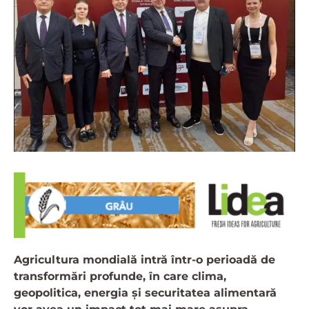
Agricultura mondială intră într-o perioadă de
transformări profunde, în care clima,
geopolitica, energia și securitatea alimentară