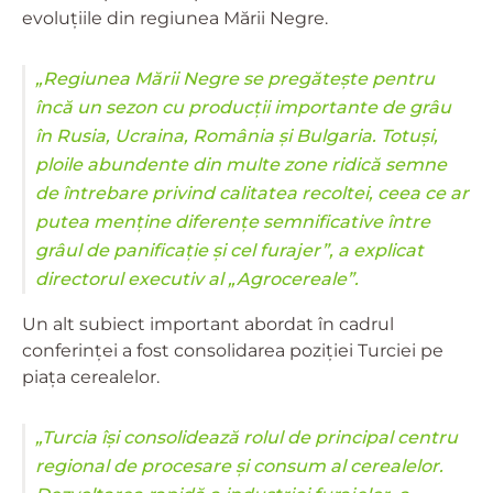
evoluțiile din regiunea Mării Negre.
„Regiunea Mării Negre se pregătește pentru
încă un sezon cu producții importante de grâu
în Rusia, Ucraina, România și Bulgaria. Totuși,
ploile abundente din multe zone ridică semne
de întrebare privind calitatea recoltei, ceea ce ar
putea menține diferențe semnificative între
grâul de panificație și cel furajer”, a explicat
directorul executiv al „Agrocereale”.
Un alt subiect important abordat în cadrul
conferinței a fost consolidarea poziției Turciei pe
piața cerealelor.
„Turcia își consolidează rolul de principal centru
regional de procesare și consum al cerealelor.