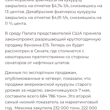
закрылись на отметке $4,74-1/4, снизившись на
13 центов. Декабрьские фьючерсы кукурузы
закрылись на отметке $4,91-1/4, снизившись на
11 ¾ цента.
В среду Палата представителей США приняла
законопроект, разрешающий круглогодичную
продажу бензина E15. Теперь он будет
рассмотрен в Сенате, где столкнется с
некоторыми препятствиями со стороны
сенаторов от нефтяных штатов.
Данные по экспортным продажам,
опубликованные в четверг, показали, что
продажи американской кукурузы старого
урожая за неделю, закончившуюся 7 мая,
составили всего 684 786 тонн. Это второй
самый низкий показатель за маркетинговый
год. Мексика закупила 232 000 тонн, 222 000