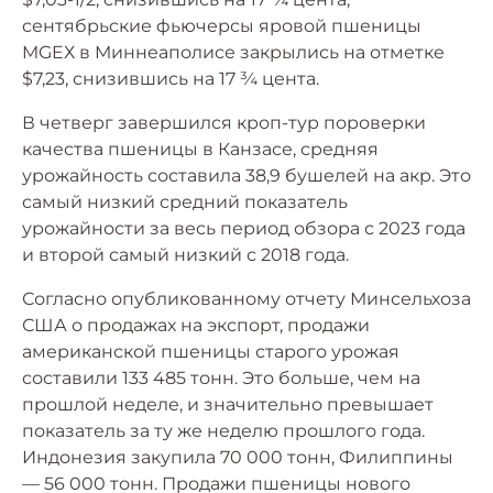
сентябрьские фьючерсы яровой пшеницы
MGEХ в Миннеаполисе закрылись на отметке
$7,23, снизившись на 17 ¾ цента.
В четверг завершился кроп-тур пороверки
качества пшеницы в Канзасе, средняя
урожайность составила 38,9 бушелей на акр. Это
самый низкий средний показатель
урожайности за весь период обзора с 2023 года
и второй самый низкий с 2018 года.
Согласно опубликованному отчету Минсельхоза
США о продажах на экспорт, продажи
американской пшеницы старого урожая
составили 133 485 тонн. Это больше, чем на
прошлой неделе, и значительно превышает
показатель за ту же неделю прошлого года.
Индонезия закупила 70 000 тонн, Филиппины
— 56 000 тонн. Продажи пшеницы нового