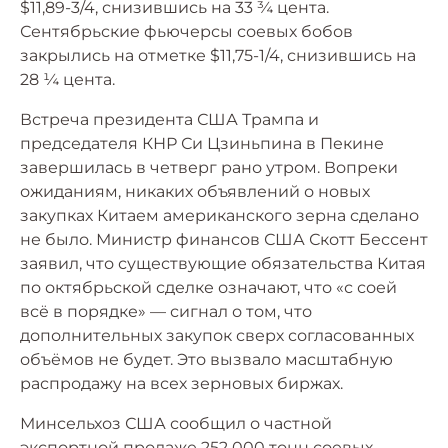
$11,89-3/4, снизившись на 33 ¾ цента.
Сентябрьские фьючерсы соевых бобов
закрылись на отметке $11,75-1/4, снизившись на
28 ¼ цента.
Встреча президента США Трампа и
председателя КНР Си Цзиньпина в Пекине
завершилась в четверг рано утром. Вопреки
ожиданиям, никаких объявлений о новых
закупках Китаем американского зерна сделано
не было. Министр финансов США Скотт Бессент
заявил, что существующие обязательства Китая
по октябрьской сделке означают, что «с соей
всё в порядке» — сигнал о том, что
дополнительных закупок сверх согласованных
объёмов не будет. Это вызвало масштабную
распродажу на всех зерновых биржах.
Минсельхоз США сообщил о частной
экспортной продаже 252 000 тонн соевых