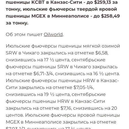
пшеницы KCBT в Канзас-Сити - до $259,13 за
тонну, июльские фьючерсы твердой яровой
пшеницы MGEХ в Миннеаполисе - до $258,49
за тонну.
Об этом пишет
Oilworld
.
Июльские фьючерсы пшеницы мягкой озимой
SRW в Чикаго закрылись на отметке $6,58,
снизившись на 17 ½ цента, сентябрьские
фьючерсы пшеницы SRW в Чикаго закрылась
на отметке $6,71-3/4, снизившись на 16 ½ цента.
Июльские фьючерсы пшеницы HRW в Канзас-
Сити закрылись на отметке $7,05-1/4,
снизившись на 19 ½ цента, сентябрьские
фьючерсы пшеницы HRW в Канзас-Сити
закрылись на отметке $7,16, снизившись на 20
центов. Июльские фьючерсы яровой пшеницы
MGEХ в Миннеаполисе закрылись на отметке
$7,03-1/2, снизившись на 17 ¼ цента,