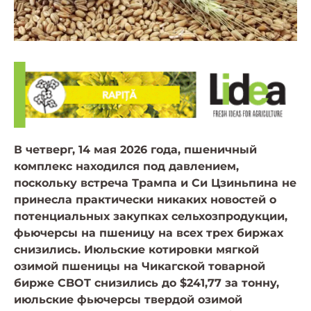
В четверг, 14 мая 2026 года, пшеничный
комплекс находился под давлением,
поскольку встреча Трампа и Си Цзиньпина не
принесла практически никаких новостей о
потенциальных закупках сельхозпродукции,
фьючерсы на пшеницу на всех трех биржах
снизились. Июльские котировки мягкой
озимой пшеницы на Чикагской товарной
бирже CBOT снизились до $241,77 за тонну,
июльские фьючерсы твердой озимой