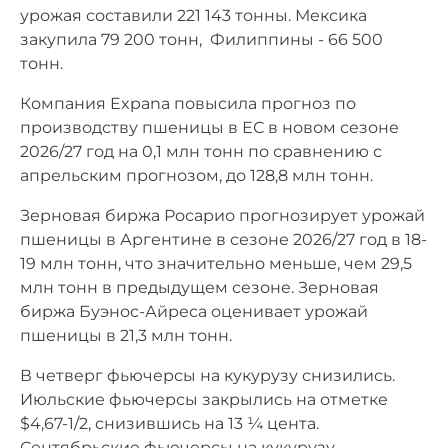
урожая составили 221 143 тонны. Мексика
закупила 79 200 тонн, Филиппины - 66 500
тонн.
Компания Expana повысила прогноз по
производству пшеницы в ЕС в новом сезоне
2026/27 год на 0,1 млн тонн по сравнению с
апрельским прогнозом, до 128,8 млн тонн.
Зерновая биржа Росарио прогнозирует урожай
пшеницы в Аргентине в сезоне 2026/27 год в 18-
19 млн тонн, что значительно меньше, чем 29,5
млн тонн в предыдущем сезоне. Зерновая
биржа Буэнос-Айреса оценивает урожай
пшеницы в 21,3 млн тонн.
В четверг фьючерсы на кукурузу снизились.
Июльские фьючерсы закрылись на отметке
$4,67-1/2, снизившись на 13 ¼ цента.
Сентябрьские фьючерсы на кукурузу