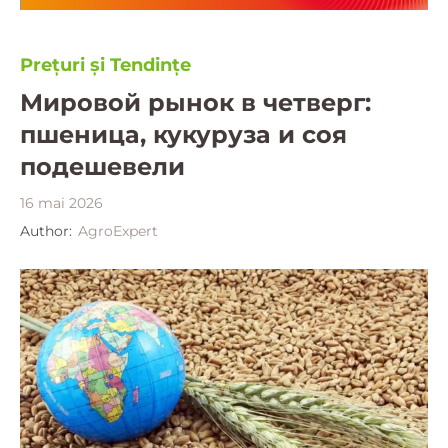
Prețuri și Tendințe
Мировой рынок в четверг:
пшеница, кукуруза и соя
подешевели
16 mai 2026
Author:
AgroExpert