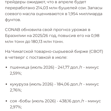
трейдеры ожидают, что в апреле будет
переработано 214,03 млн бушелей сои. Запасы
соевого масла оцениваются в 1,954 миллиарда
фунтов.
CONAB обновила свой прогноз урожая в
Бразилии на 2025/26 год, повысив его на 0,98
млн тонн до 180,13 млн тонн.
На Чикагской товарно-сырьевой бирже (CBOT)
в четверг с поставкой в июле:
пшеница (июль 2026) - 241,77 дол./т - минус
2,59%;
кукуруза (июль 2026) - 184,06 дол./т - минус
2,76%;
соя -бобы (июль 2026) - 438,16 дол./т - минус
2,97%;