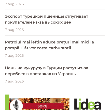
7 aug 2026
Экспорт турецкой пшеницы отпугивает
покупателей из-за высоких цен
7 aug 2026
Petrolul mai ieftin aduce prețuri mai mici la
pompă. Cât vor costa carburanții
7 aug 2026
Цены на кукурузу в Турции растут из-за
перебоев в поставках из Украины
7 aug 2026