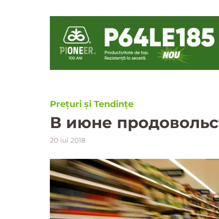
Prețuri și Tendințe
В июне продовольс
20 iul 2018