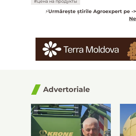
#цена на продукты
⚡️
Urmărește știrile Agroexpert pe -
Ne
Advertoriale