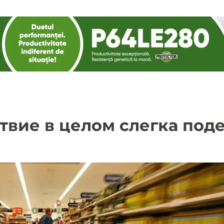
твие в целом слегка под