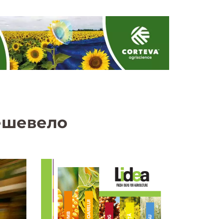
ешевело