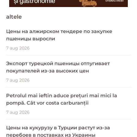
altele
Цены на алжирском тендере по закупке
пшеницы выросли
7 aug 2026
Экспорт турецкой пшеницы отпугивает
покупателей из-за высоких цен
7 aug 2026
Petrolul mai ieftin aduce prețuri mai mici la
pompă. Cât vor costa carburanții
7 aug 2026
Цены на кукурузу в Турции растут из-за
перебоев в поставках из Украины