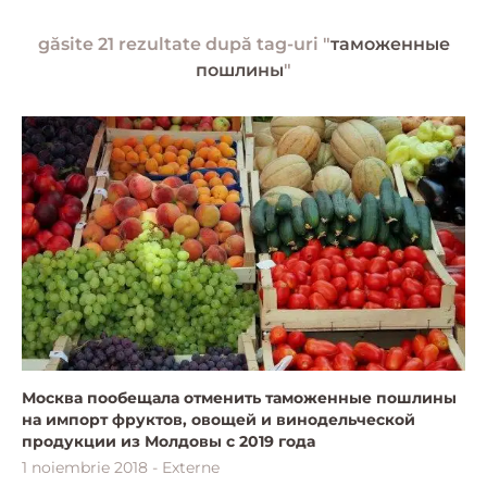
găsite 21 rezultate după tag-uri "
таможенные
пошлины
"
Москва пообещала отменить таможенные пошлины
на импорт фруктов, овощей и винодельческой
продукции из Молдовы с 2019 года
1 noiembrie 2018 - Externe