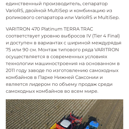
единственный производитель, сепаратор
VarioRS, двойной MultiSep и комбинацию из
роликового сепаратора или VarioRS и МultiSep.
VARITRON 470 Platinum TERRA TRAC
соответствует уровню выбросов IV (Tier 4 Final)
и доступен в вариантах с шириной междурядья
75 или 90 см. Монтаж типового ряда VARITRON
осуществляется в современных условиях
технологии машиностроения на основанном в
2011 году заводе по изготовлению самоходных
комбайнов в Парке Нижней Саксонии и
является лидером по объему продаж среди
самоходных комбайнов во всем мире.