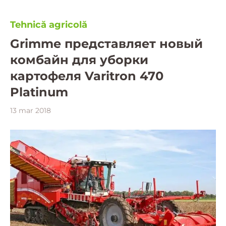
Tehnică agricolă
Grimme представляет новый
комбайн для уборки
картофеля Varitron 470
Platinum
13 mar 2018