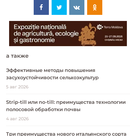
a также
Эффективные методы повышения
засухоустойчивости сельхозкультур
5 авг 2026
Strip-till или no-till: преимущества технологии
полосовой обработки почвы
4 авг 2026
Три преимущества нового итальянского сорта