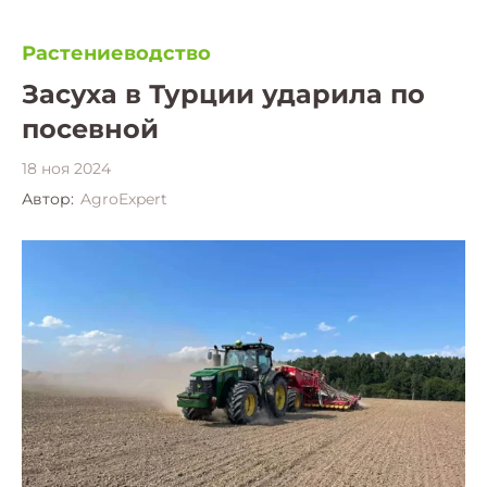
Растениеводство
Засуха в Турции ударила по
посевной
18 ноя 2024
Автор:
AgroExpert