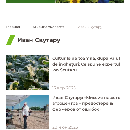
Главная
Мнение эксперта
Иван Скутару
Иван Скутару
Culturile de toamnă, după valul
de înghețuri: Ce spune expertul
Ion Scutaru
13 апр 2025
Иван Скутару: «Миссия нашего
агроцентра – предостеречь
фермеров от ошибок»
28 июн 2023