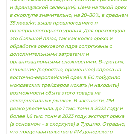
и французской селекции). Цена на такой орех
в скорлупе значительно, на 20–30%, в среднем
35 леев/кг,
выше прошлогоднего и
позапрошлогоднего уровня. Для ореховодов
это большой плюс, так как колка ореха и
обработка орехового ядра сопряжены с
дополнительными затратами и
организационными сложностями.
В-третьих,
снижение (вероятно, временное) спроса на
восточно-европейский орех в ЕС побудило
молдавских трейдеров искать (и находить)
возможности сбыта этого товара на
альтернативных рынках. В частности, РМ
резко увеличила, до 1 тыс. тонн в 2022 году и
более 1,6 тыс. тонн в 2023 году, экспорт ореха
(в основном – в скорлупе) в Турцию.
Отрадно,
что представительство в РМ донорского