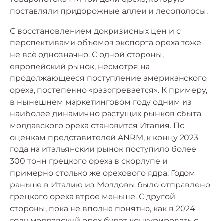
поставляли придорожные аллеи и лесополосы.
С восстановлением докризисных цен и с
перспективами объемов экспорта ореха тоже
не всё однозначно. С одной стороны,
европейский рынок, несмотря на
продолжающееся поступление американского
ореха, постепенно «разогревается». К примеру,
в нынешнем маркетинговом году одним из
наиболее динамично растущих рынков сбыта
молдавского ореха становится Италия. По
оценкам представителей ANRM, к концу 2023
года на итальянский рынок поступило более
300 тонн грецкого ореха в скорлупе и
примерно столько же орехового ядра. Годом
раньше в Италию из Молдовы было отправлено
грецкого ореха втрое меньше. С другой
стороны, пока не вполне понятно, как в 2024
году молдавский орех будет конкурировать с