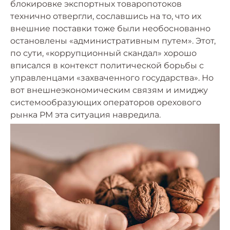
блокировке экспортных товаропотоков
технично отвергли, сославшись на то, что их
внешние поставки тоже были необоснованно
остановлены «административным путем». Этот,
по сути, «коррупционный скандал» хорошо
вписался в контекст политической борьбы с
управленцами «захваченного государства». Но
вот внешнеэкономическим связям и имиджу
системообразующих операторов орехового
рынка РМ эта ситуация навредила.