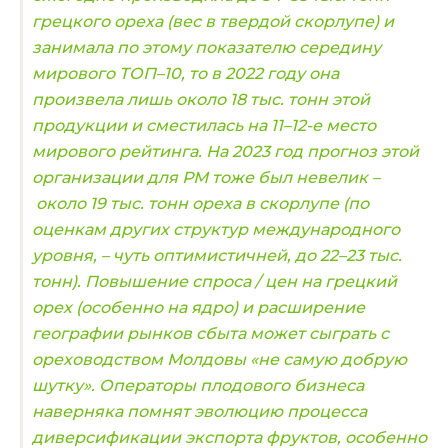
грецкого ореха (вес в твердой скорлупе) и
занимала по этому показателю середину
мирового ТОП–10, то в 2022 году она
произвела лишь около 18 тыс. тонн этой
продукции и сместилась на 11–12-е место
мирового рейтинга. На 2023 год прогноз этой
организации для РМ тоже был невелик –
около 19 тыс. тонн ореха в скорлупе (по
оценкам других структур международного
уровня, – чуть оптимистичней, до 22–23 тыс.
тонн).
Повышение спроса / цен на грецкий
орех (особенно на ядро) и расширение
географии рынков сбыта может сыграть с
ореховодством Молдовы «не самую добрую
шутку». Операторы плодового бизнеса
наверняка помнят эволюцию процесса
диверсификации экспорта фруктов, особенно