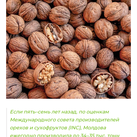
Если пять–семь лет назад, по оценкам
Международного совета производителей
орехов и сухофруктов (INC), Молдова
ежегодно производила до 34–35 тыс. тонн