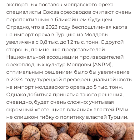
экспортных поставок молдавского ореха
специалисты Союза ореховодов считают очень
перспективным в ближайшем будущем.
Отрадно, что в 2023 году беспошлинная квота
на импорт ореха в Турцию из Молдовы
увеличена с 0,8 тыс. до 1,2 тыс. тонн. С другой
стороны, по мнению представителей
Национальной ассоциации производителей
орехоплодных культур Молдовы (ANRM),
оптимальным решением было бы увеличение
в 2024 году турецкой преференциальной квоты
на импорт молдавского ореха до 5 тыс. тонн.
Однако добиться принятия такого решения,
очевидно, будет очень сложно: учитывая
скромный «потенциал влияния» властей РМ и
не слишком гибкую политику властей Турции.