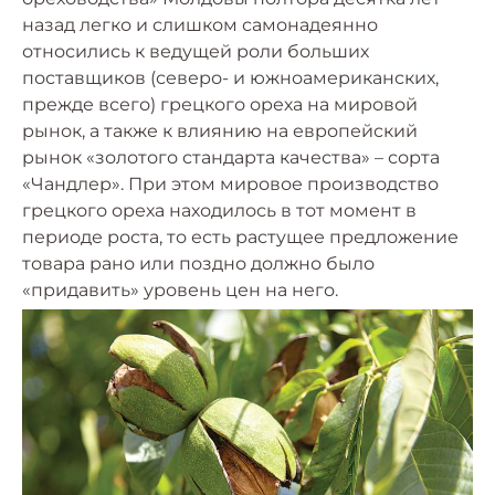
назад легко и слишком самонадеянно
относились к ведущей роли больших
поставщиков (северо- и южноамериканских,
прежде всего) грецкого ореха на мировой
рынок, а также к влиянию на европейский
рынок «золотого стандарта качества» – сорта
«Чандлер». При этом мировое производство
грецкого ореха находилось в тот момент в
периоде роста, то есть растущее предложение
товара рано или поздно должно было
«придавить» уровень цен на него.