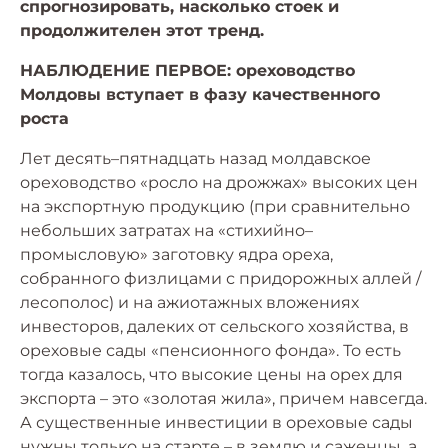
спрогнозировать, насколько стоек и
продолжителен этот тренд.
НАБЛЮДЕНИЕ ПЕРВОЕ: ореховодство
Молдовы вступает в фазу качественного
роста
Лет десять–пятнадцать назад молдавское
ореховодство «росло на дрожжах» высоких цен
на экспортную продукцию (при сравнительно
небольших затратах на «стихийно–
промысловую» заготовку ядра ореха,
собранного физлицами с придорожных аллей /
лесополос) и на ажиотажных вложениях
инвесторов, далеких от сельского хозяйства, в
ореховые сады «пенсионного фонда». То есть
тогда казалось, что высокие цены на орех для
экспорта – это «золотая жила», причем навсегда.
А существенные инвестиции в ореховые сады
нужны только на старте – в землю и саженцы, а