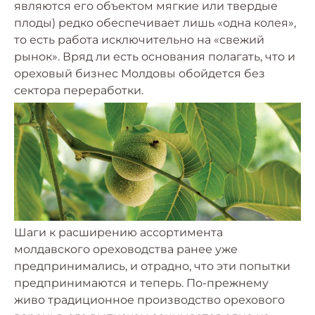
являются его объектом мягкие или твердые
плоды) редко обеспечивает лишь «одна колея»,
то есть работа исключительно на «свежий
рынок». Вряд ли есть основания полагать, что и
ореховый бизнес Молдовы обойдется без
сектора переработки.
Шаги к расширению ассортимента
молдавского ореховодства ранее уже
предпринимались, и отрадно, что эти попытки
предпринимаются и теперь. По-прежнему
живо традиционное производство орехового