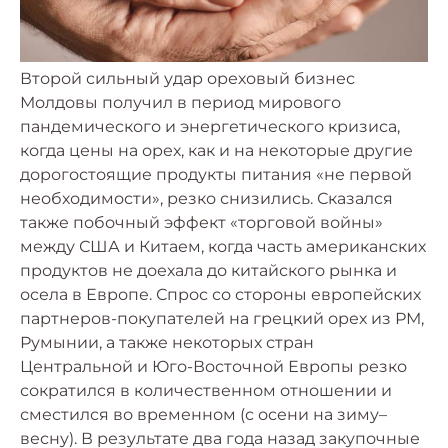
Второй сильный удар ореховый бизнес
Молдовы получил в период мирового
пандемического и энергетического кризиса,
когда цены на орех, как и на некоторые другие
дорогостоящие продукты питания «не первой
необходимости», резко снизились. Сказался
также побочный эффект «торговой войны»
между США и Китаем, когда часть американских
продуктов не доехала до китайского рынка и
осела в Европе. Спрос со стороны европейских
партнеров-покупателей на грецкий орех из РМ,
Румынии, а также некоторых стран
Центральной и Юго-Восточной Европы резко
сократился в количественном отношении и
сместился во временном (с осени на зиму–
весну). В результате два года назад закупочные