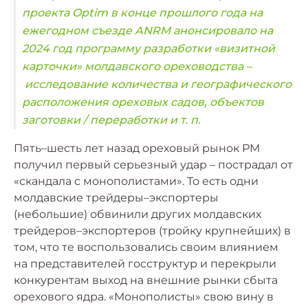
проекта Optim в конце прошлого года на
ежегодном съезде ANRM анонсировало на
2024 год программу разработки «визитной
карточки» молдавского ореховодства –
исследование количества и географического
расположения ореховых садов, объектов
заготовки / переработки и т. п.
Пять–шесть лет назад ореховый рынок РМ
получил первый серьезный удар – пострадал от
«скандала с монополистами». То есть одни
молдавские трейдеры–экспортеры
(небольшие) обвинили других молдавских
трейдеров–экспортеров (тройку крупнейших) в
том, что те воспользовались своим влиянием
на представителей госструктур и перекрыли
конкурентам выход на внешние рынки сбыта
орехового ядра. «Монополисты» свою вину в