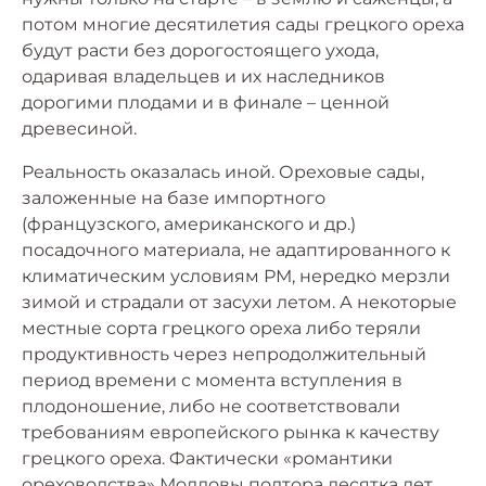
потом многие десятилетия сады грецкого ореха
будут расти без дорогостоящего ухода,
одаривая владельцев и их наследников
дорогими плодами и в финале – ценной
древесиной.
Реальность оказалась иной. Ореховые сады,
заложенные на базе импортного
(французского, американского и др.)
посадочного материала, не адаптированного к
климатическим условиям РМ, нередко мерзли
зимой и страдали от засухи летом. А некоторые
местные сорта грецкого ореха либо теряли
продуктивность через непродолжительный
период времени с момента вступления в
плодоношение, либо не соответствовали
требованиям европейского рынка к качеству
грецкого ореха. Фактически «романтики
ореховодства» Молдовы полтора десятка лет