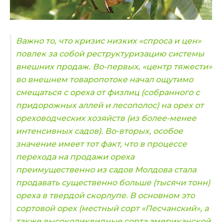
Важно то, что кризис низких «спроса и цен»
повлек за собой реструктуризацию системы
внешних продаж. Во-первых, «центр тяжести»
во внешнем товаропотоке начал ощутимо
смещаться с ореха от физлиц (собранного с
придорожных аллей и лесополос) на орех от
ореховодческих
хозяйств (из более-менее
интенсивных садов). Во-вторых, особое
значение имеет тот факт, что в процессе
перехода на продажи ореха
преимущественно из садов Молдова стала
продавать существенно больше (тысячи тонн)
ореха в твердой скорлупе. В основном это
сортовой орех (местный сорт «Песчанский», а
также высоколиквидные сорта американской