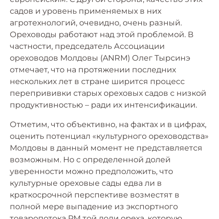
садов и уровень применяемых в них
агротехнологий, очевидно, очень разный.
Ореховоды работают над этой проблемой. В
частности, председатель Ассоциации
ореховодов Молдовы (ANRM) Олег Тырсинэ
отмечает, что на протяжении последних
нескольких лет в стране ширится процесс
перепрививки старых ореховых садов с низкой
продуктивностью – ради их интенсификации.
Отметим, что объективно, на фактах и в цифрах,
оценить потенциал «культурного ореховодства»
Молдовы в данный момент не представляется
возможным. Но с определенной долей
уверенности можно предположить, что
культурные ореховые сады едва ли в
краткосрочной перспективе возместят в
полной мере выпадение из экспортного
товаропотока РМ той доли ореха, которую