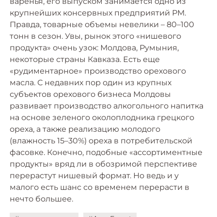
варенья, его выпуском занимается одно из
крупнейших консервных предприятий РМ.
Правда, товарные объемы невелики – 80–100
тонн в сезон. Увы, рынок этого «нишевого
продукта» очень узок: Молдова, Румыния,
некоторые страны Кавказа. Есть еще
«рудиментарное» производство орехового
масла. С недавних пор один из крупных
субъектов орехового бизнеса Молдовы
развивает производство алкогольного напитка
на основе зеленого околоплодника грецкого
ореха, а также реализацию молодого
(влажность 15–30%) ореха в потребительской
фасовке. Конечно, подобные «ассортиментные
продукты» вряд ли в обозримой перспективе
перерастут нишевый формат. Но ведь и у
малого есть шанс со временем перерасти в
нечто большее.