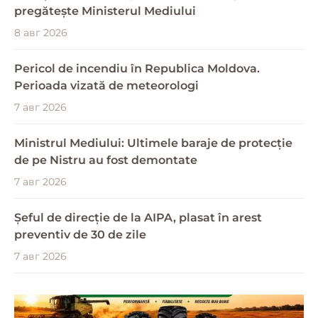
pregătește Ministerul Mediului
8 авг 2026
Pericol de incendiu în Republica Moldova.
Perioada vizată de meteorologi
7 авг 2026
Ministrul Mediului: Ultimele baraje de protecție
de pe Nistru au fost demontate
7 авг 2026
Șeful de direcție de la AIPA, plasat în arest
preventiv de 30 de zile
7 авг 2026