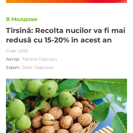
В Молдове
Tîrsînă: Recolta nucilor va fi mai
redusă cu 15-20% în acest an
11 авг 2025
Автор:
Tatiana Cojocaru
Expert:
Олег Тырсынэ