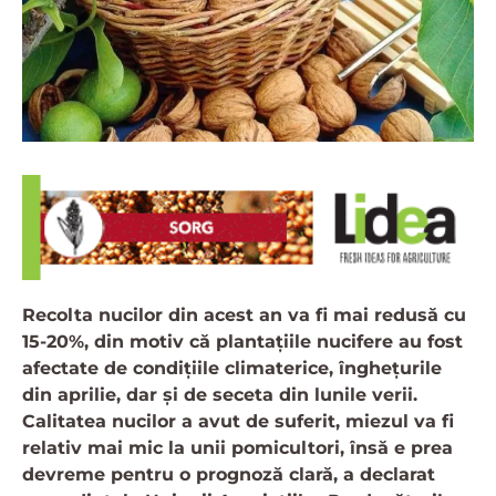
Recolta nucilor din acest an va fi mai redusă cu
15-20%, din motiv că plantațiile nucifere au fost
afectate de condițiile climaterice, înghețurile
din aprilie, dar și de seceta din lunile verii.
Calitatea nucilor a avut de suferit, miezul va fi
relativ mai mic la unii pomicultori, însă e prea
devreme pentru o prognoză clară, a declarat