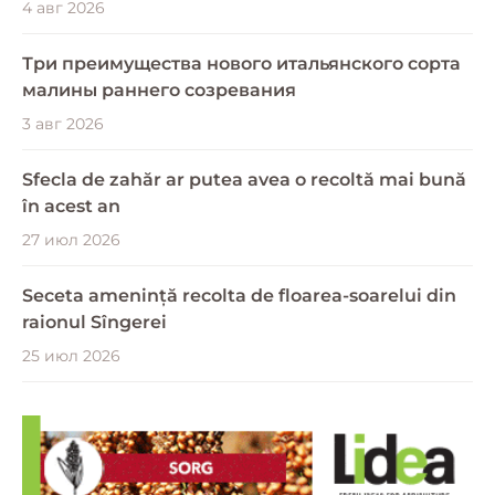
4 авг 2026
Три преимущества нового итальянского сорта
малины раннего созревания
3 авг 2026
Sfecla de zahăr ar putea avea o recoltă mai bună
în acest an
27 июл 2026
Seceta amenință recolta de floarea-soarelui din
raionul Sîngerei
25 июл 2026