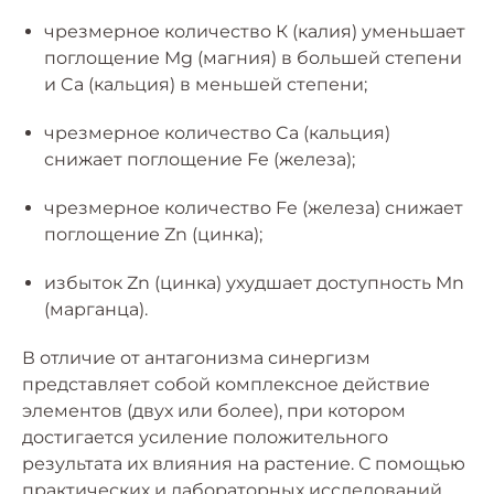
чрезмерное количество К (калия) уменьшает
поглощение Mg (магния) в большей степени
и Ca (кальция) в меньшей степени;
чрезмерное количество Ca (кальция)
снижает поглощение Fe (железа);
чрезмерное количество Fe (железа) снижает
поглощение Zn (цинка);
избыток Zn (цинка) ухудшает доступность Mn
(марганца).
В отличие от антагонизма синергизм
представляет собой комплексное действие
элементов (двух или более), при котором
достигается усиление положительного
результата их влияния на растение. С помощью
практических и лабораторных исследований