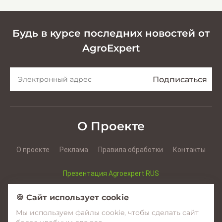
Будь в курсе последних новостей от
AgroExpert
О Проекте
О проекте
Реклама
Правила обработки
Контакты
Презентация Agroexpert RUS
Презентация Agroexpert RO
🍪 Сайт использует cookie
Мы используем файлы cookie, чтобы сделать сайт
Facebook
YouTube
Instagram