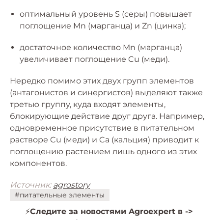
оптимальный уровень S (серы) повышает
поглощение Mn (марганца) и Zn (цинка);
достаточное количество Mn (марганца)
увеличивает поглощение Cu (меди).
Нередко помимо этих двух групп элементов
(антагонистов и синергистов) выделяют также
третью группу, куда входят элементы,
блокирующие действие друг друга. Например,
одновременное присутствие в питательном
растворе Cu (меди) и Ca (кальция) приводит к
поглощению растением лишь одного из этих
компонентов.
Источник:
agrostory
#питательные элементы
⚡️
Следите за новостями Agroexpert в ->