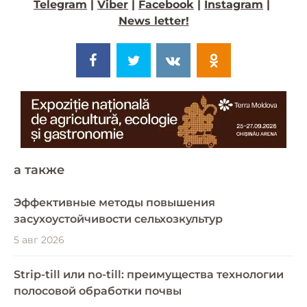
Telegram
|
Viber
|
Facebook
|
Instagram
|
News letter!
a также
Эффективные методы повышения
засухоустойчивости сельхозкультур
5 авг 2026
Strip-till или no-till: преимущества технологии
полосовой обработки почвы