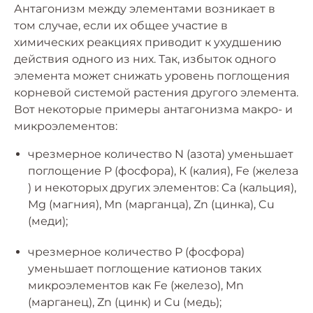
Антагонизм между элементами возникает в
том случае, если их общее участие в
химических реакциях приводит к ухудшению
действия одного из них. Так, избыток одного
элемента может снижать уровень поглощения
корневой системой растения другого элемента.
Вот некоторые примеры антагонизма макро- и
микроэлементов:
чрезмерное количество N (азота) уменьшает
поглощение P (фосфора), К (калия), Fe (железа
) и некоторых других элементов: Ca (кальция),
Mg (магния), Mn (марганца), Zn (цинкa), Cu
(меди);
чрезмерное количество Р (фосфора)
уменьшает поглощение катионов таких
микроэлементов как Fe (железо), Mn
(марганец), Zn (цинк) и Cu (медь);