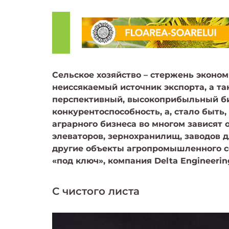
Сельское хозяйство – стержень эконо
неиссякаемый источник экспорта, а та
перспективный, высокоприбыльный би
конкурентоспособность, а, стало быть
аграрного бизнеса во многом зависят
элеваторов, зернохранилищ, заводов д
другие объекты агропромышленного се
«под ключ», компания Delta Engineerin
С чистого листа