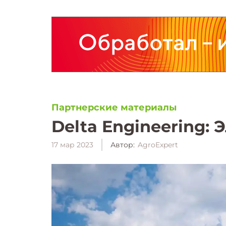
Партнерские материалы
Delta Engineering:
17 мар 2023
Автор:
AgroExpert