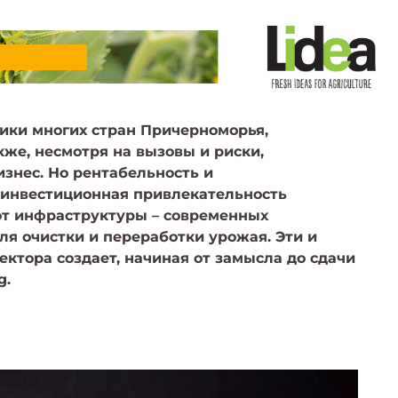
мики многих стран Причерноморья,
кже, несмотря на вызовы и риски,
знес. Но рентабельность и
, инвестиционная привлекательность
 от инфраструктуры – современных
ля очистки и переработки урожая. Эти и
ктора создает, начиная от замысла до сдачи
g.