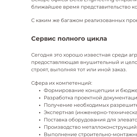
ближайшее время представительство ко
С каким же багажом реализованных прое
Сервис полного цикла
Сегодня это хорошо известная среди а
предоставляющая внушительный и целос
строят, выполняя тот или иной заказ.
Сфера их компетенций:
•
Формирование концепции и бюдже
•
Разработка проектной документаци
•
Получение необходимых разрешител
•
Экспертная (инженерно-техническа
•
Поставка оборудования для элеват
•
Производство металлоконструкций
•
Выполнение строительно-монтажны