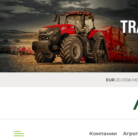
EUR
20.0536 MDL
0.0254
U
Компании
Агро