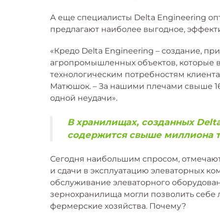
А еще специалисты Delta Engineering 
предлагают наиболее выгодное, эффект
«Кредо Delta Engineering – создание, п
агропромышленных объектов, которые в
технологическим потребностям клиента,
Матюшок. – За нашими плечами свыше 1
одной неудачи».
В хранилищах, созданных Delt
содержится свыше миллиона т
Сегодня наибольшим спросом, отмечают 
и сдачи в эксплуатацию элеваторных ком
обслуживание элеваторного оборудован
зернохранилища могли позволить себе л
фермерские хозяйства. Почему?