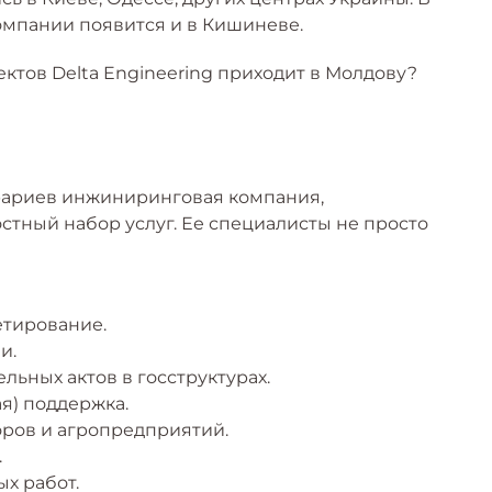
мпании появится и в Кишиневе.
ктов Delta Engineering приходит в Молдову?
грариев инжиниринговая компания,
тный набор услуг. Ее специалисты не просто
тирование.
и.
ьных актов в госструктурах.
я) поддержка.
оров и агропредприятий.
.
х работ.