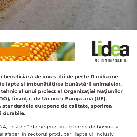
beneficiază de investiții de peste 11 milioane
e lapte și îmbunătățirea bunăstării animalelor.
l tehnic al unui proiect al Organizației Națiunilor
IDO), finanțat de Uniunea Europeană (UE),
a standardele europene de calitate, sporirea
i durabile.
24, peste 50 de proprietari de ferme de bovine și
afaceri în sectorul producerii laptelui, inclusiv