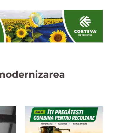
u modernizarea