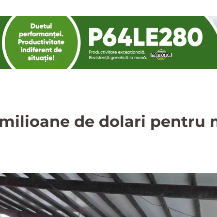
11 milioane de dolari pentr