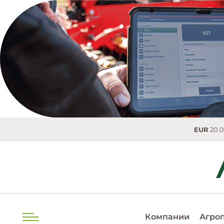
EUR
20.0493 MDL
0.
Компании
Агро