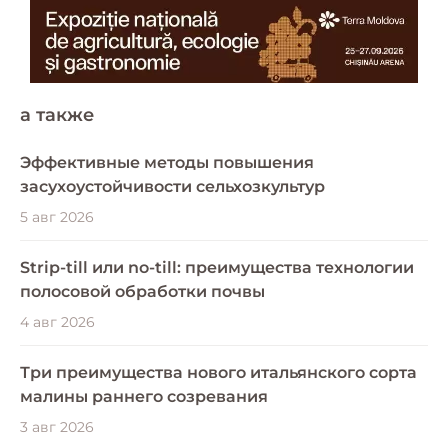
a также
Эффективные методы повышения
засухоустойчивости сельхозкультур
5 авг 2026
Strip-till или no-till: преимущества технологии
полосовой обработки почвы
4 авг 2026
Три преимущества нового итальянского сорта
малины раннего созревания
3 авг 2026