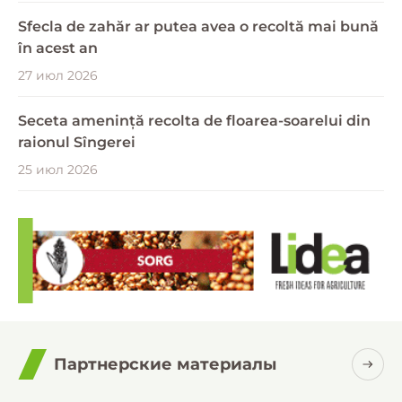
Sfecla de zahăr ar putea avea o recoltă mai bună
în acest an
27 июл 2026
Seceta amenință recolta de floarea-soarelui din
raionul Sîngerei
25 июл 2026
Партнерские материалы