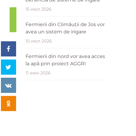
15 июл 2026
Fermierii din Climăuții de Jos vor
avea un sistem de irigare
10 июл 2026
Fermierii din nord vor avea acces
la apă prin proiect AGGRI
11 июн 2026