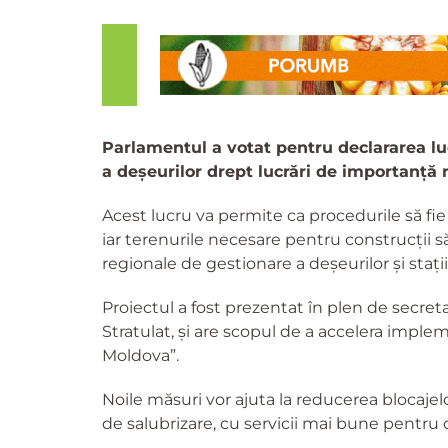
Parlamentul a votat pentru declararea lu
a deșeurilor drept lucrări de importanță 
Acest lucru va permite ca procedurile să fie 
iar terenurile necesare pentru construcții să p
regionale de gestionare a deșeurilor și stați
Proiectul a fost prezentat în plen de secreta
Stratulat, și are scopul de a accelera imple
Moldova”.
Noile măsuri vor ajuta la reducerea blocajel
de salubrizare, cu servicii mai bune pentru o