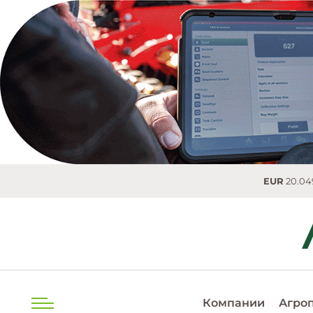
EUR
20.0493 MDL
Компании
Агро