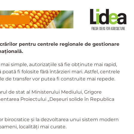
crărilor pentru centrele regionale de gestionare
națională.
mai simple, autorizațiile să fie obținute mai rapid,
oată fi folosite fără întârzieri mari. Astfel, centrele
ile de transfer vor putea fi construite mai repede.
rul de stat al Ministerului Mediului, Grigore
mentarea Proiectului „Deșeuri solide în Republica
or birocratice și la dezvoltarea unui sistem modern
ameni, localități mai curate.