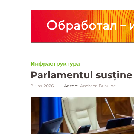
Инфраструктура
Parlamentul susține 
8 мая 2026
Автор:
Andreea Busuioc