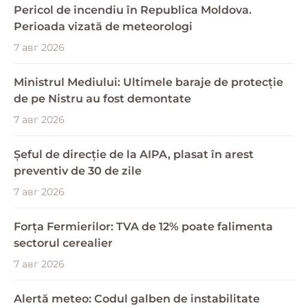
Pericol de incendiu în Republica Moldova.
Perioada vizată de meteorologi
7 авг 2026
Ministrul Mediului: Ultimele baraje de protecție
de pe Nistru au fost demontate
7 авг 2026
Șeful de direcție de la AIPA, plasat în arest
preventiv de 30 de zile
7 авг 2026
Forța Fermierilor: TVA de 12% poate falimenta
sectorul cerealier
7 авг 2026
Alertă meteo: Codul galben de instabilitate