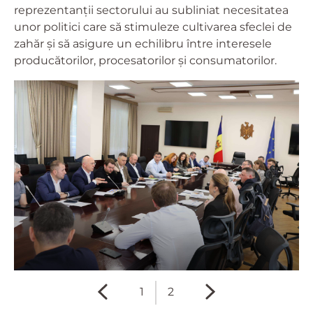
reprezentanții sectorului au subliniat necesitatea
unor politici care să stimuleze cultivarea sfeclei de
zahăr și să asigure un echilibru între interesele
producătorilor, procesatorilor și consumatorilor.
1
2