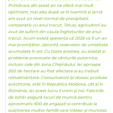
Primăvara din acest an ne oferă mai mult
optimism, mai ales după ce în toamnă și iarnă
am avut un nivel normal de precipitații,
comparativ cu anul trecut. Totuși, agricultorii au
avut de suferit din cauza înghețurilor de anul
trecut. Acum există speranța că 2026 va fi un an
mai promițător, datorită rezervelor de umiditate
acumulate în sol. Cu toate acestea, au existat și
probleme provocate de vânturile puternice,
inclusiv cele din zona Chișinăului, iar aproape
500 de hectare au fost afectate și au trebuit
reînsămânțate. Consumatorii își doresc produse
autohtone, atât în Republica Moldova, cât și în
România, iar acest lucru îl vrem și noi. Fabricile
de zahăr asigură locuri de muncă pentru
aproximativ 500 de angajați și contribuie la
susținerea multor familii care trăiesc și muncesc