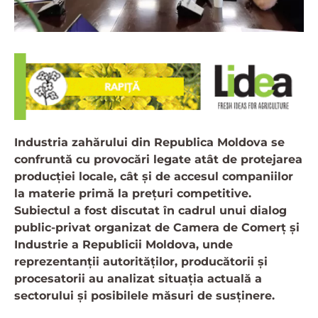
Industria zahărului din Republica Moldova se
confruntă cu provocări legate atât de protejarea
producției locale, cât și de accesul companiilor
la materie primă la prețuri competitive.
Subiectul a fost discutat în cadrul unui dialog
public-privat organizat de Camera de Comerț și
Industrie a Republicii Moldova, unde
reprezentanții autorităților, producătorii și
procesatorii au analizat situația actuală a
sectorului și posibilele măsuri de susținere.