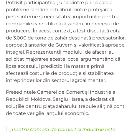
Potrivit participanților, una dintre principalele
probleme rămâne echilibrul dintre protejarea
pieței interne și necesitatea importurilor pentru
companiile care utilizează zahărul în procesul de
producere. În acest context, a fost discutată cota
de 3.000 de tone de zahăr destinată procesatorilor,
aprobată anterior de Guvern și valorificată aproape
integral. Reprezentanții mediului de afaceri au
solicitat majorarea acestei cote, argumentând că
lipsa accesului predictibil la materie primă
afectează costurile de producție și stabilitatea
întreprinderilor din sectorul agroalimentar.
Președintele Camerei de Comerț și Industrie a
Republicii Moldova, Sergiu Harea, a declarat că
soluțiile pentru piața zahărului trebuie să țină cont
de toate verigile lanțului economic.
„Pentru Camera de Comerț și Industrie este