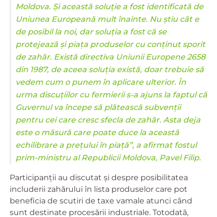
Moldova. Și această soluție a fost identificată de
Uniunea Europeană mult înainte. Nu știu cât e
de posibil la noi, dar soluția a fost că se
protejează și piața produselor cu conținut sporit
de zahăr. Există directiva Uniunii Europene 2658
din 1987, de aceea soluția există, doar trebuie să
vedem cum o punem în aplicare ulterior. În
urma discuțiilor cu fermierii s-a ajuns la faptul că
Guvernul va începe să plătească subvenții
pentru cei care cresc sfecla de zahăr. Asta deja
este o măsură care poate duce la această
echilibrare a prețului în piață”, a afirmat fostul
prim-ministru al Republicii Moldova, Pavel Filip.
Participanții au discutat și despre posibilitatea
includerii zahărului în lista produselor care pot
beneficia de scutiri de taxe vamale atunci când
sunt destinate procesării industriale. Totodată,