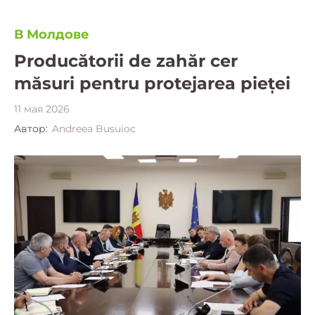
В Молдове
Producătorii de zahăr cer
măsuri pentru protejarea pieței
11 мая 2026
Автор:
Andreea Busuioc