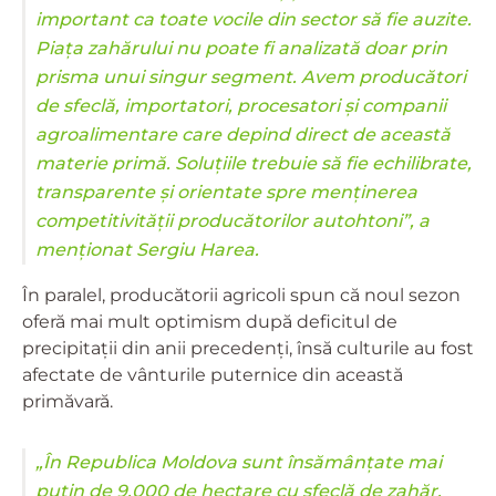
important ca toate vocile din sector să fie auzite.
Piața zahărului nu poate fi analizată doar prin
prisma unui singur segment. Avem producători
de sfeclă, importatori, procesatori și companii
agroalimentare care depind direct de această
materie primă. Soluțiile trebuie să fie echilibrate,
transparente și orientate spre menținerea
competitivității producătorilor autohtoni”, a
menționat Sergiu Harea.
În paralel, producătorii agricoli spun că noul sezon
oferă mai mult optimism după deficitul de
precipitații din anii precedenți, însă culturile au fost
afectate de vânturile puternice din această
primăvară.
„În Republica Moldova sunt însămânțate mai
puțin de 9.000 de hectare cu sfeclă de zahăr.