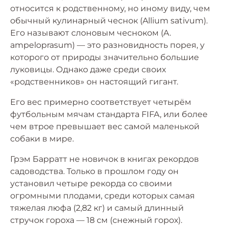
относится к родственному, но иному виду, чем
обычный кулинарный чеснок (Allium sativum).
Его называют слоновым чесноком (A.
ampeloprasum) — это разновидность порея, у
которого от природы значительно большие
луковицы. Однако даже среди своих
«родственников» он настоящий гигант.
Его вес примерно соответствует четырём
футбольным мячам стандарта FIFA, или более
чем втрое превышает вес самой маленькой
собаки в мире.
Грэм Барратт не новичок в книгах рекордов
садоводства. Только в прошлом году он
установил четыре рекорда со своими
огромными плодами, среди которых самая
тяжелая люфа (2,82 кг) и самый длинный
стручок гороха — 18 см (снежный горох).