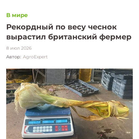
В мире
Рекордный по весу чеснок
вырастил британский фермер
8 июл 2026
Автор:
AgroExpert