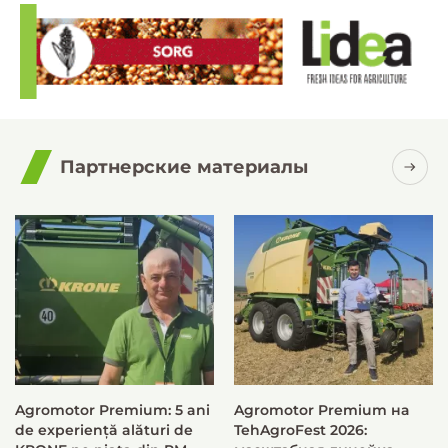
Партнерские материалы
Agromotor Premium: 5 ani
Agromotor Premium на
de experiență alături de
TehAgroFest 2026: