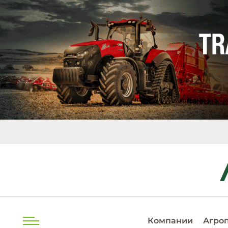
EUR
2
Компании
Агро