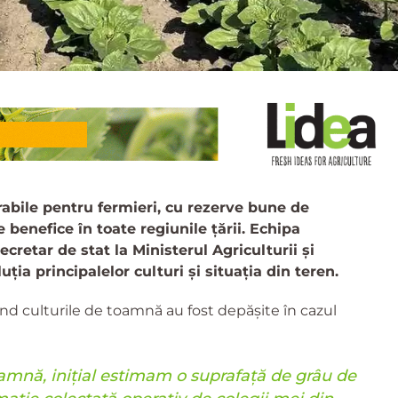
orabile pentru fermieri, cu rezerve bune de
e benefice în toate regiunile țării. Echipa
cretar de stat la Ministerul Agriculturii și
ția principalelor culturi și situația din teren.
ivind culturile de toamnă au fost depășite în cazul
toamnă, inițial estimam o suprafață de grâu de