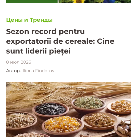
Цены и Тренды
Sezon record pentru
exportatorii de cereale: Cine
sunt liderii pieței
8 июл 2026
Автор:
Ilinca Fiodorov