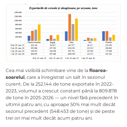
Cea mai vizibilă schimbare vine de la
floarea-
soarelui
, care a înregistrat un salt în sezonul
curent. De la 252.144 de tone exportate în 2022-
2023, volumul a crescut constant până la 809.878
de tone în 2025-2026 — un nivel fără precedent în
ultimii patru ani, cu aproape 50% mai mult decât
sezonul precedent (548.453 de tone) și de peste
trei ori mai mult decât acum patru ani.