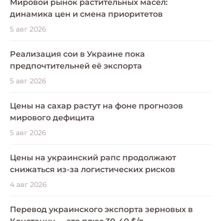
Мировой рынок растительных масел:
динамика цен и смена приоритетов
5 авг 2026
Реализация сои в Украине пока
предпочтительней её экспорта
5 авг 2026
Цены на сахар растут на фоне прогнозов
мирового дефицита
5 авг 2026
Цены на украинский рапс продолжают
снижаться из-за логистических рисков
4 авг 2026
Перевод украинского экспорта зерновых в