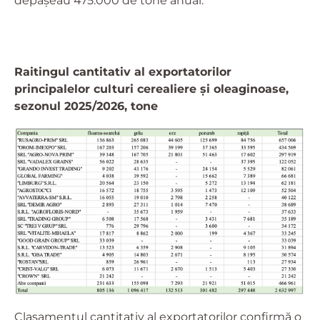
depășeau 475.000 de tone anual.
Raitingul cantitativ al exportatorilor
principalelor culturi cerealiere și oleaginoase,
sezonul 2025/2026, tone
Clasamentul cantitativ al exportatorilor confirmă o