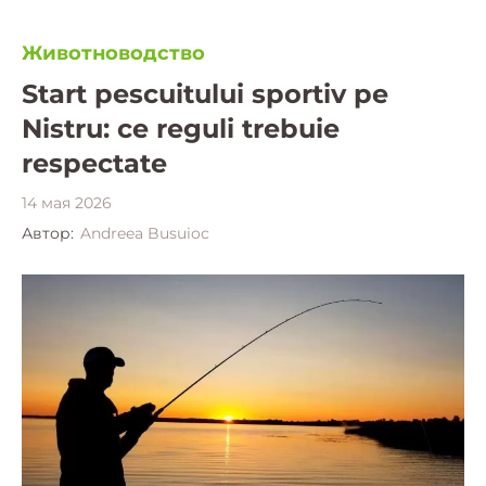
Животноводство
Start pescuitului sportiv pe
Nistru: ce reguli trebuie
respectate
14 мая 2026
Автор:
Andreea Busuioc