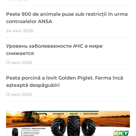
Peste 900 de animale puse sub restricții în urma
controalelor ANSA
24 июл 2026
Уровень заболеваемости АЧС в мире
снижается
13 июл 2026
Pesta porcină a lovit Golden Piglet. Ferma încă
așteaptă despăgubiri
13 июл 2026