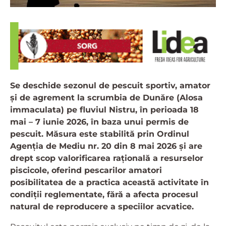
Se deschide sezonul de pescuit sportiv, amator
și de agrement la scrumbia de Dunăre (Alosa
immaculata) pe fluviul Nistru, în perioada 18
mai – 7 iunie 2026, în baza unui permis de
pescuit. Măsura este stabilită prin Ordinul
Agenția de Mediu nr. 20 din 8 mai 2026 și are
drept scop valorificarea rațională a resurselor
piscicole, oferind pescarilor amatori
posibilitatea de a practica această activitate în
condiții reglementate, fără a afecta procesul
natural de reproducere a speciilor acvatice.