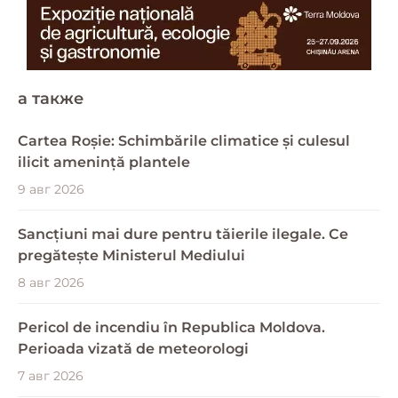
a также
Cartea Roșie: Schimbările climatice și culesul
ilicit amenință plantele
9 авг 2026
Sancțiuni mai dure pentru tăierile ilegale. Ce
pregătește Ministerul Mediului
8 авг 2026
Pericol de incendiu în Republica Moldova.
Perioada vizată de meteorologi
7 авг 2026