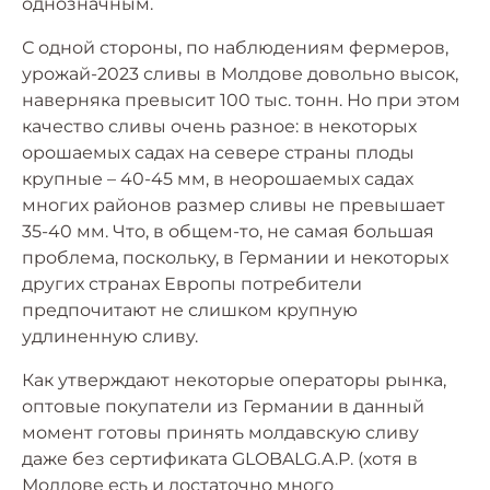
однозначным.
С одной стороны, по наблюдениям фермеров,
урожай-2023 сливы в Молдове довольно высок,
наверняка превысит 100 тыс. тонн. Но при этом
качество сливы очень разное: в некоторых
орошаемых садах на севере страны плоды
крупные – 40-45 мм, в неорошаемых садах
многих районов размер сливы не превышает
35-40 мм. Что, в общем-то, не самая большая
проблема, поскольку, в Германии и некоторых
других странах Европы потребители
предпочитают не слишком крупную
удлиненную сливу.
Как утверждают некоторые операторы рынка,
оптовые покупатели из Германии в данный
момент готовы принять молдавскую сливу
даже без сертификата GLOBALG.A.P. (хотя в
Молдове есть и достаточно много