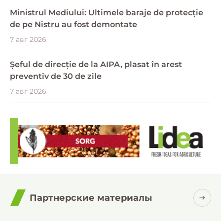
Ministrul Mediului: Ultimele baraje de protecție
de pe Nistru au fost demontate
7 авг 2026
Șeful de direcție de la AIPA, plasat în arest
preventiv de 30 de zile
7 авг 2026
Партнерские материалы