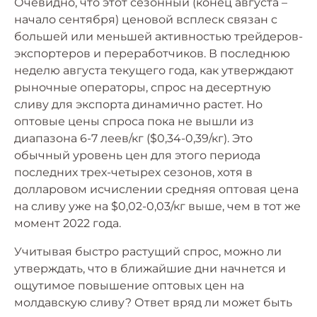
Очевидно, что этот сезонный (конец августа –
начало сентября) ценовой всплеск связан с
большей или меньшей активностью трейдеров-
экспортеров и переработчиков. В последнюю
неделю августа текущего года, как утверждают
рыночные операторы, спрос на десертную
сливу для экспорта динамично растет. Но
оптовые цены спроса пока не вышли из
диапазона 6-7 леев/кг ($0,34-0,39/кг). Это
обычный уровень цен для этого периода
последних трех-четырех сезонов, хотя в
долларовом исчислении средняя оптовая цена
на сливу уже на $0,02-0,03/кг выше, чем в тот же
момент 2022 года.
Учитывая быстро растущий спрос, можно ли
утверждать, что в ближайшие дни начнется и
ощутимое повышение оптовых цен на
молдавскую сливу? Ответ вряд ли может быть