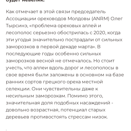
Как отмечает в этой связи председатель
Ассоциации ореховодов Молдовы (ANRM) Олег
Тырсинэ, «проблема ореховых аллей и
лесополос серьезно обострилась с 2020, когда
эти угодья значительно пострадали от сильных
заморозков в первой декаде марта». В
последующие годы особенно сильных
заморозков весной не отмечалось. Но стоит
учесть, что аллеи вдоль дорог и лесополосы в
свое время были заложены в основном на базе
ранних сортов грецкого ореха местной
селекции. Они чувствительны даже к
несильным заморозкам. Помимо этого,
значительная доля подобных насаждений -
довольно возрастная, потенциал старых
деревьев противостоять стрессам низок.