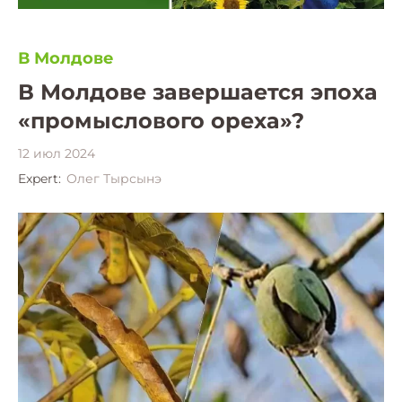
В Молдове
В Молдове завершается эпоха
«промыслового ореха»?
12 июл 2024
Expert:
Олег Тырсынэ