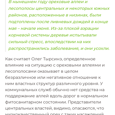
В нынешнем году ореховые аллеи и
лесополосы центральных и некоторых южных
районов, расположенные в низинах, были
подтоплены после ливневых дождей в конце
мая – начале июня. Из-за плохой аэрации
корневой системы деревья испытывали
сильный стресс, впоследствии на них
распространились заболевания, и они усохли.
Как считает Олег Тырсинэ, определенное
влияние на ситуацию с ореховыми аллеями и
лесополосами оказывает в целом
безразличное или негативное отношение к
ним властных структур различного уровня. У
коммунальных служб обычно нет средства на
поддержание аллей вдоль дорог в нормальном
фитосанитарном состоянии. Представители
центральных властей, видимо, опасаются, что
низкокачественный орех с таких насаждений