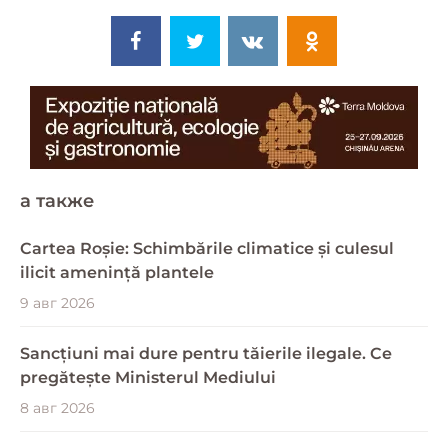
a также
Cartea Roșie: Schimbările climatice și culesul
ilicit amenință plantele
9 авг 2026
Sancțiuni mai dure pentru tăierile ilegale. Ce
pregătește Ministerul Mediului
8 авг 2026