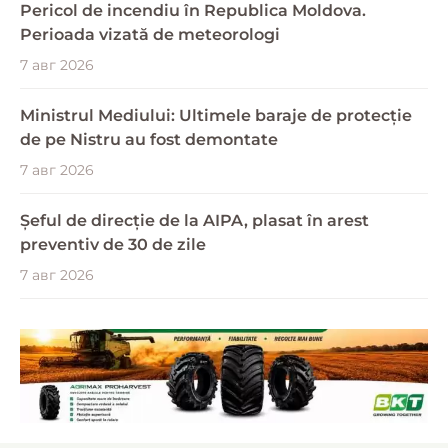
Pericol de incendiu în Republica Moldova.
Perioada vizată de meteorologi
7 авг 2026
Ministrul Mediului: Ultimele baraje de protecție
de pe Nistru au fost demontate
7 авг 2026
Șeful de direcție de la AIPA, plasat în arest
preventiv de 30 de zile
7 авг 2026