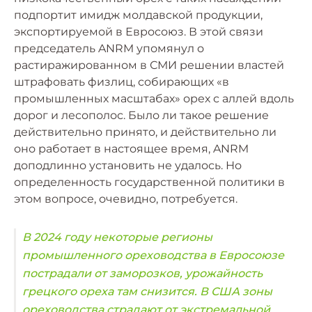
подпортит имидж молдавской продукции,
экспортируемой в Евросоюз. В этой связи
председатель ANRM упомянул о
растиражированном в СМИ решении властей
штрафовать физлиц, собирающих «в
промышленных масштабах» орех с аллей вдоль
дорог и лесополос. Было ли такое решение
действительно принято, и действительно ли
оно работает в настоящее время, ANRM
доподлинно установить не удалось. Но
определенность государственной политики в
этом вопросе, очевидно, потребуется.
В 2024 году некоторые регионы
промышленного ореховодства в Евросоюзе
пострадали от заморозков, урожайность
грецкого ореха там снизится. В США зоны
ореховодства страдают от экстремальной