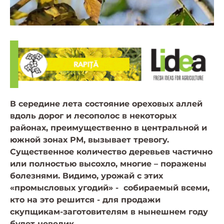
В середине лета состояние ореховых аллей
вдоль дорог и лесополос в некоторых
районах, преимущественно в центральной и
южной зонах РМ, вызывает тревогу.
Существенное количество деревьев частично
или полностью высохло, многие – поражены
болезнями. Видимо, урожай с этих
«промысловых угодий» - собираемый всеми,
кто на это решится - для продажи
скупщикам-заготовителям в нынешнем году
будет невелик.