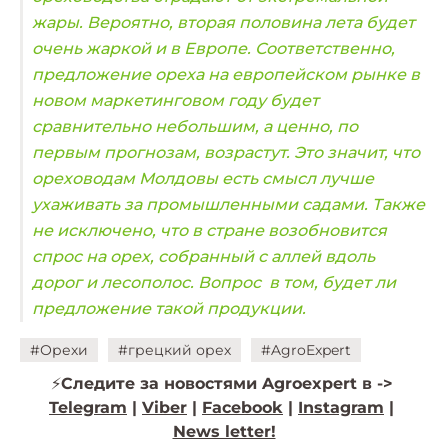
жары. Вероятно, вторая половина лета будет
очень жаркой и в Европе. Соответственно,
предложение ореха на европейском рынке в
новом маркетинговом году будет
сравнительно небольшим, а ценно, по
первым прогнозам, возрастут. Это значит, что
ореховодам Молдовы есть смысл лучше
ухаживать за промышленными садами. Также
не исключено, что в стране возобновится
спрос на орех, собранный с аллей вдоль
дорог и лесополос. Вопрос в том, будет ли
предложение такой продукции.
#Орехи
#грецкий орех
#AgroExpert
⚡️
Следите за новостями Agroexpert в ->
Telegram
|
Viber
|
Facebook
|
Instagram
|
News letter!