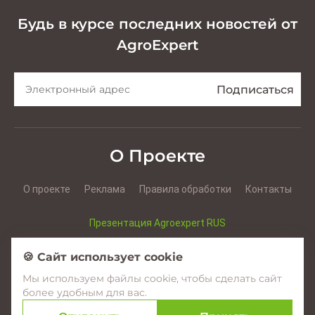
Будь в курсе последних новостей от
AgroExpert
О Проекте
О проекте
Реклама
Правила обработки
Контакты
Презентация Agroexpert RUS
Презентация Agroexpert RO
🍪 Сайт использует cookie
Мы используем файлы cookie, чтобы сделать сайт
Facebook
YouTube
Instagram
более удобным для вас.