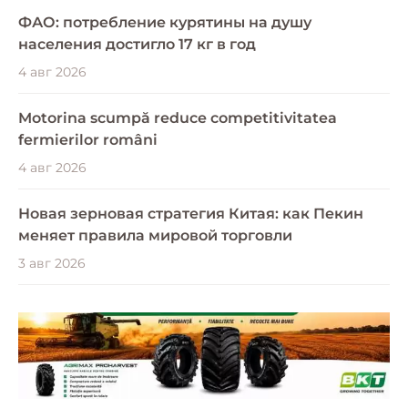
ФАО: потребление курятины на душу
населения достигло 17 кг в год
4 авг 2026
Motorina scumpă reduce competitivitatea
fermierilor români
4 авг 2026
Новая зерновая стратегия Китая: как Пекин
меняет правила мировой торговли
3 авг 2026