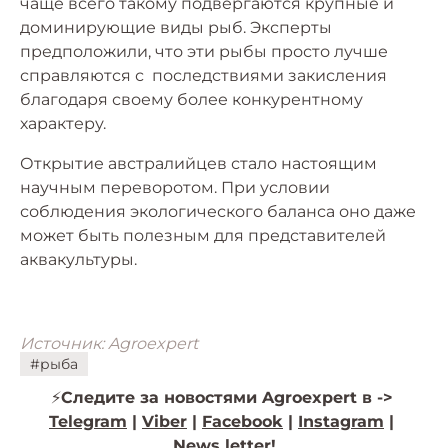
чаще всего такому подвергаются крупные и
доминирующие виды рыб. Эксперты
предположили, что эти рыбы просто лучше
справляются с последствиями закисления
благодаря своему более конкурентному
характеру.
Открытие австралийцев стало настоящим
научным переворотом. При условии
соблюдения экологического баланса оно даже
может быть полезным для представителей
аквакультуры.
Источник: Agroexpert
#рыба
⚡️
Следите за новостями Agroexpert в ->
Telegram
|
Viber
|
Facebook
|
Instagram
|
News letter!