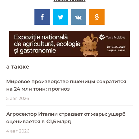
a также
Мировое производство пшеницы сократится
на 24 млн тонн: прогноз
5 авг 2026
Агросектор Италии страдает от жары: ущерб
оценивается в €1,5 млрд
4 авг 2026