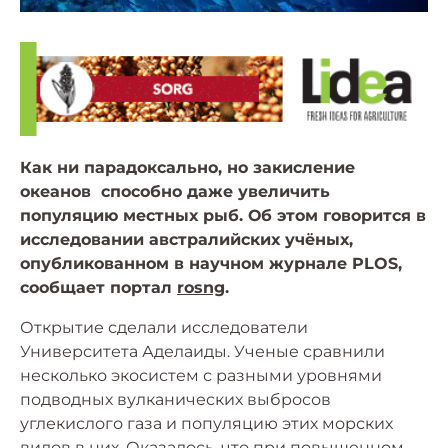
Как ни парадоксально, но закисление
океанов способно даже увеличить
популяцию местных рыб. Об этом говорится в
исследовании австралийских учёных,
опубликованном в научном журнале PLOS,
сообщает портал
rosng
.
Открытие сделали исследователи
Университета Аделаиды
. Ученые сравнили
несколько экосистем с разными уровнями
подводных вулканических выбросов
углекислого газа и популяцию этих морских
видов в них. Оказалось, что при повышенном