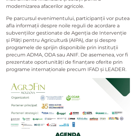
modernizarea afacerilor agricole.
Pe parcursul evenimentului, participanții vor putea
afla informații despre noile reguli de acordare a
subvențiilor gestionate de Agenția de Intervenție
și Plăți pentru Agricultură (AIPA), dar și despre
programele de sprijin disponibile prin instituții
precum ADMA, ODA sau ANIF. De asemenea, vor fi
prezentate oportunități de finanțare oferite prin
programe internaționale precum IFAD și LEADER.