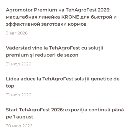
Agromotor Premium на TehAgroFest 2026:
масштабная линейка KRONE для быстрой и
эффективной заготовки кормов
3 авг 2026
Väderstad vine la TehAgroFest cu soluții
premium și reduceri de sezon
31 июл 2026
Lidea aduce la TehAgroFest soluții genetice de
top
31 июл 2026
Start TehAgroFest 2026: expoziția continuă până
pe 1 august
30 июл 2026