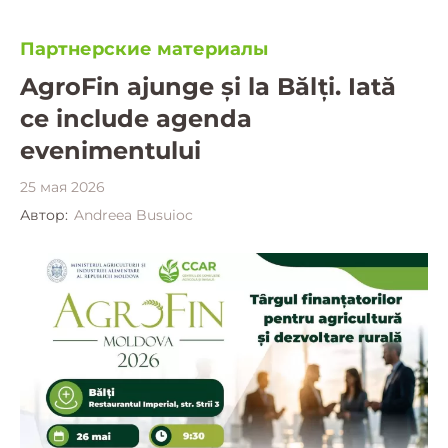
Партнерские материалы
AgroFin ajunge și la Bălți. Iată
ce include agenda
evenimentului
25 мая 2026
Автор:
Andreea Busuioc