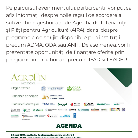
Pe parcursul evenimentului, participanții vor putea
afla informații despre noile reguli de acordare a
subvențiilor gestionate de Agenția de Intervenție
și Plăți pentru Agricultură (AIPA), dar și despre
programele de sprijin disponibile prin instituții
precum ADMA, ODA sau ANIF. De asemenea, vor fi
prezentate oportunități de finanțare oferite prin
programe internaționale precum IFAD și LEADER.