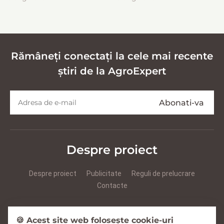
эффективной заготовки
кормов
Rămâneți conectați la cele mai recente
știri de la AgroExpert
Despre proiect
Despre proiect
Publicitate
Reguli de prelucrare
Contacte
Prezentare Agroexpert RUS
Prezentare Agroexpert RO
🍪 Acest site web folosește cookie-uri