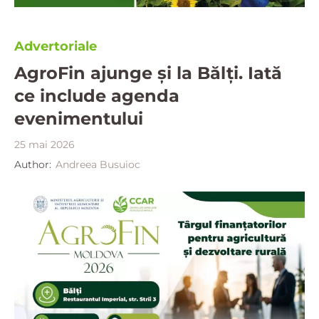
Advertoriale
AgroFin ajunge și la Bălți. Iată
ce include agenda
evenimentului
25 mai 2026
Author:
Andreea Busuioc