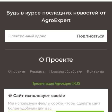
Будь в курсе последних новостей от
AgroExpert
О Проекте
О проекте
Реклама
Правила обработки
Контакты
Презентация Agroexpert RUS
Презентация Agroexpert RO
🍪 Сайт использует cookie
Мы используем файлы cookie, чтобы сделать сайт
Facebook
YouTube
Instagram
более удобным для вас.