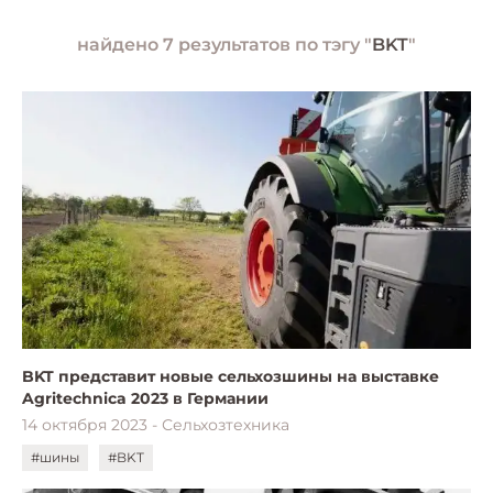
найдено 7 результатов по тэгу "
BKT
"
BKT представит новые сельхозшины на выставке
Agritechnica 2023 в Германии
14 октября 2023 - Сельхозтехника
#шины
#BKT