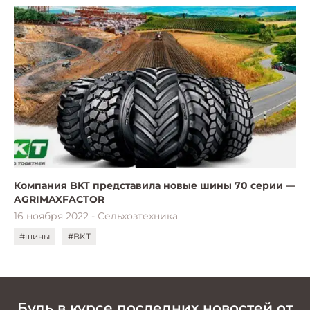
Компания BKT представила новые шины 70 серии —
AGRIMAXFACTOR
16 ноября 2022 - Сельхозтехника
#шины
#BKT
Будь в курсе последних новостей от