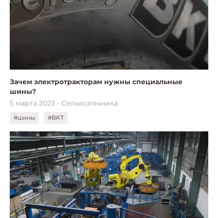
Зачем электротракторам нужны специальные
шины?
5 марта 2023 - Сельхозтехника
#шины
#BKT