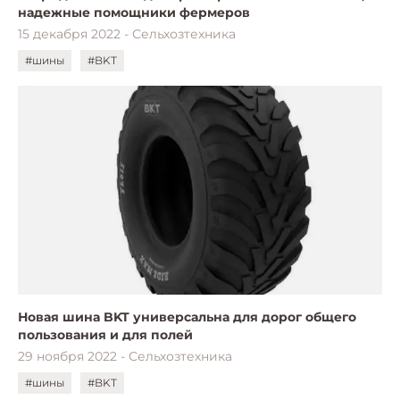
надежные помощники фермеров
15 декабря 2022 - Сельхозтехника
#шины
#BKT
Новая шина BKT универсальна для дорог общего
пользования и для полей
29 ноября 2022 - Сельхозтехника
#шины
#BKT