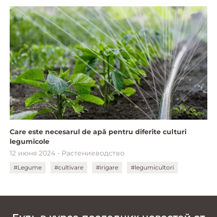
Care este necesarul de apă pentru diferite culturi
legumicole
12 июня 2024 - Растениеводство
#Legume
#cultivare
#irigare
#legumicultori